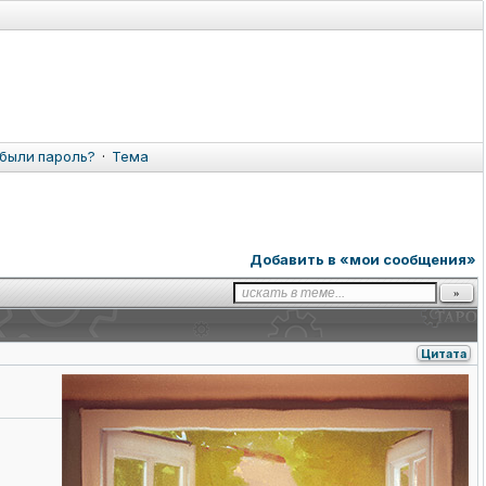
были пароль?
·
Тема
Добавить в «мои сообщения»
Цитата