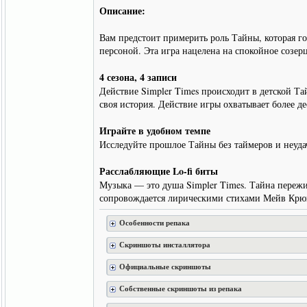
Описание:
Вам предстоит примерить роль Тайны, которая го
персоной. Эта игра нацелена на спокойное созерц
4 сезона, 4 записи
Действие Simpler Times происходит в детской Т
своя история. Действие игры охватывает более де
Играйте в удобном темпе
Исследуйте прошлое Тайны без таймеров и неуда
Расслабляющие Lo-fi биты
Музыка — это душа Simpler Times. Тайна пережи
сопровождается лирическими стихами Мейв Крюге
Особенности репака
Скриншоты инсталлятора
Официальные скриншоты
Собственные скриншоты из репака