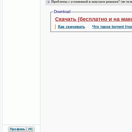
Проблемы с установкой и запуском репаков? (не тол
Download
Скачать (бесплатно и на мак
Как скачивать
·
Что такое torrent (то
Профиль
ЛС