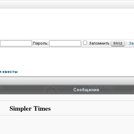
Пароль:
Запомнить
·
За
и квесты
Сообщение
Simpler Times