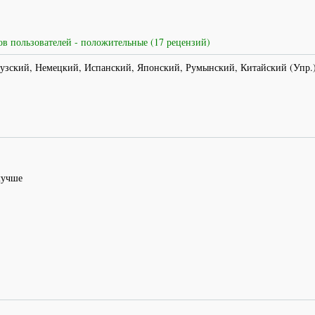
в пользователей - положительные (17 рецензий)
узский, Немецкий, Испанский, Японский, Румынский, Китайский (Упр.)
 лучше