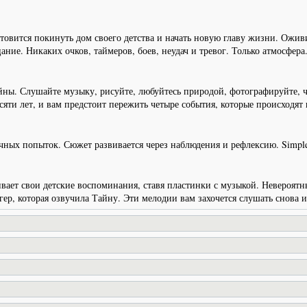
товится покинуть дом своего детства и начать новую главу жизни. Оживи
ание. Никаких очков, таймеров, боев, неудач и тревог. Только атмосфера
айны. Слушайте музыку, рисуйте, любуйтесь природой, фотографируйте, 
сяти лет, и вам предстоит пережить четыре события, которые происходят 
чных попыток. Сюжет развивается через наблюдения и рефлексию. Simple
вает свои детские воспоминания, ставя пластинки с музыкой. Невероятн
р, которая озвучила Тайну. Эти мелодии вам захочется слушать снова и