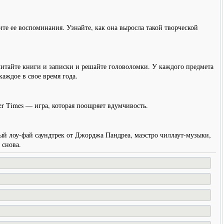
те ее воспоминания. Узнайте, как она выросла такой творческой
.
читайте книги и записки и решайте головоломки. У каждого предмета
каждое в свое время года.
r Times — игра, которая поощряет вдумчивость.
ый лоу-фай саундтрек от Джорджа Пандреа, маэстро чиллаут-музыки,
 снова.