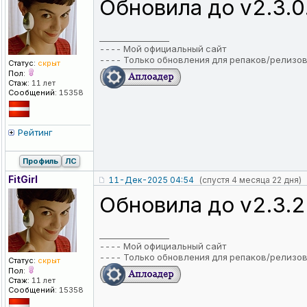
Обновила до v2.3.
_________________
----
Мой официальный сайт
----
Только обновления для репаков/релизо
Статус:
скрыт
Пол:
Стаж:
11 лет
Сообщений:
15358
Рейтинг
Профиль
ЛС
FitGirl
11-Дек-2025 04:54
(спустя 4 месяца 22 дня)
Обновила до v2.3.
_________________
----
Мой официальный сайт
----
Только обновления для репаков/релизо
Статус:
скрыт
Пол:
Стаж:
11 лет
Сообщений:
15358