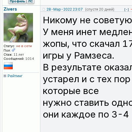
Профиль
ЛС
Zivers
28-Мар-2022 23:07
(спустя 20 дней)
[-]
Никому не советую
У меня инет медлен
жопы, что скачал 1
Статус:
не в сети
Пол:
игры у Рамзеса.
Стаж:
11 лет
Сообщений:
1014
В результате оказа
Рейтинг
устарел и с тех по
которые все
нужно ставить одно
они каждое по 3-4 