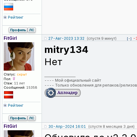
Рейтинг
Профиль
ЛС
FitGirl
27-Авг-2023 13:32
(спустя 9 минут)
-
[-]
mitry134
Нет
Статус:
скрыт
_________________
Пол:
----
Мой официальный сайт
Стаж:
11 лет
----
Только обновления для репаков/релизо
Сообщений:
15358
Рейтинг
Профиль
ЛС
FitGirl
30-Апр-2024 16:01
(спустя 8 месяцев 3 дня)