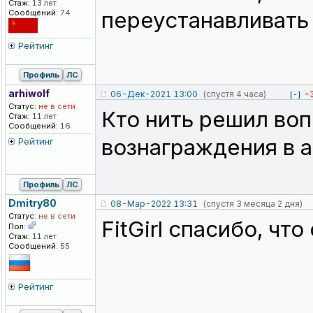
Стаж:
13 лет
переустанавливать 
Сообщений:
74
Рейтинг
Профиль
ЛС
arhiwolf
06-Дек-2021 13:00
(спустя 4 часа)
-
[-]
Статус:
не в сети
Кто нить решил во
Стаж:
11 лет
Сообщений:
16
вознаграждения в 
Рейтинг
Профиль
ЛС
Dmitry80
08-Мар-2022 13:31
(спустя 3 месяца 2 дня)
Статус:
не в сети
FitGirl спасибо, чт
Пол:
Стаж:
11 лет
Сообщений:
55
Рейтинг