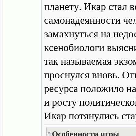
планету. Икар стал 
самонадеянности чел
замахнуться на недо
ксенобиологи выясни
так называемая экзо
проснулся вновь. От
ресурса положило на
и росту политическо
Икар потянулись ста
Особенности игры