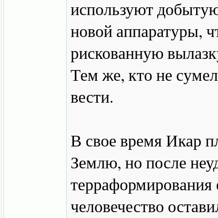
используют добытую
новой аппаратуры, ч
рискованную вылазк
Тем же, кто не сумел
вести.
В свое время Икар п
Землю, но после не
терраформирования е
человечество остави