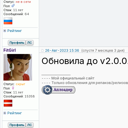
Статус:
не в сети
Пол:
Стаж:
11 лет
Сообщений:
64
Рейтинг
Профиль
ЛС
FitGirl
26-Авг-2023 15:36
(спустя 7 месяцев 3 дня)
Обновила до v2.0.
_________________
----
Мой официальный сайт
----
Только обновления для репаков/релизо
Статус:
скрыт
Пол:
Стаж:
11 лет
Сообщений:
15358
Рейтинг
Профиль
ЛС