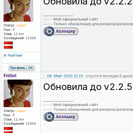
Обновила до v2.2.
_________________
----
Мой официальный сайт
----
Только обновления для репаков/релизо
Статус:
скрыт
Пол:
Стаж:
11 лет
Сообщений:
15358
Рейтинг
Профиль
ЛС
FitGirl
08-Май-2025 22:24
(спустя 6 месяцев 8 дней)
Обновила до v2.2.
_________________
----
Мой официальный сайт
----
Только обновления для репаков/релизо
Статус:
скрыт
Пол:
Стаж:
11 лет
Сообщений:
15358