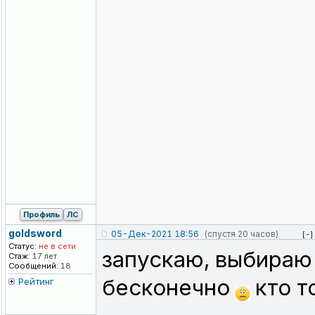
Профиль
ЛС
goldsword
05-Дек-2021 18:56
(спустя 20 часов)
[-]
Статус:
не в сети
запускаю, выбираю 
Стаж:
17 лет
Сообщений:
18
бесконечно
кто т
Рейтинг