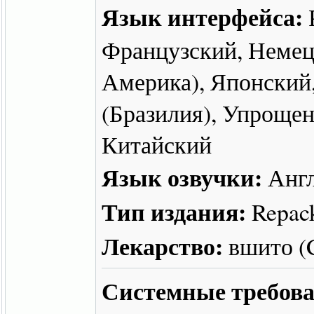
Язык интерфейса:
Французский, Немец
Америка), Японский
(Бразилия), Упроще
Китайский
Язык озвучки:
Англ
Тип издания:
Repac
Лекарство:
вшито 
Системные требова