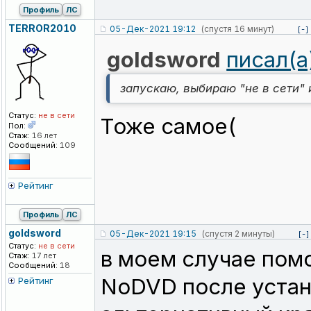
Профиль
ЛС
TERROR2010
05-Дек-2021 19:12
(спустя 16 минут)
[-]
goldsword
писал(а
запускаю, выбираю "не в сети" 
Статус:
не в сети
Тоже самое(
Пол:
Стаж:
16 лет
Сообщений:
109
Рейтинг
Профиль
ЛС
goldsword
05-Дек-2021 19:15
(спустя 2 минуты)
[-]
Статус:
не в сети
в моем случае помо
Стаж:
17 лет
Сообщений:
18
NoDVD после устан
Рейтинг