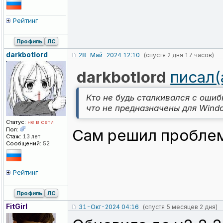
Рейтинг
Профиль
ЛС
darkbotlord
28-Май-2024 12:10
(спустя 2 дня 17 часов)
darkbotlord
писал(
Кто не будь сталкивался с ошибк
что не предназначены для Wind
Статус:
не в сети
Пол:
Сам решил пробле
Стаж:
13 лет
Сообщений:
52
Рейтинг
Профиль
ЛС
FitGirl
31-Окт-2024 04:16
(спустя 5 месяцев 2 дня)