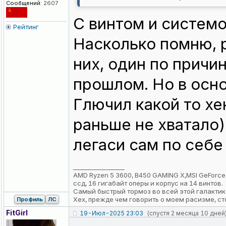
Сообщений:
2607
С винтом и системо
Рейтинг
Насколько помню, р
них, один по причи
прошлом. Но в осно
Глючил какой то х
раньше не хватало)
легаси сам по себе
_________________
AMD Ryzen 5 3600, B450 GAMING X,MSI GeForce RTX
ссд, 16 гигабайт оперы и корпус на 14 винтов.
Самый быстрый тормоз во всей этой галактик
Хех, прежде чем говорить о моем расизме, ст
Профиль
ЛС
FitGirl
19-Июл-2025 23:03
(спустя 2 месяца 10 дней