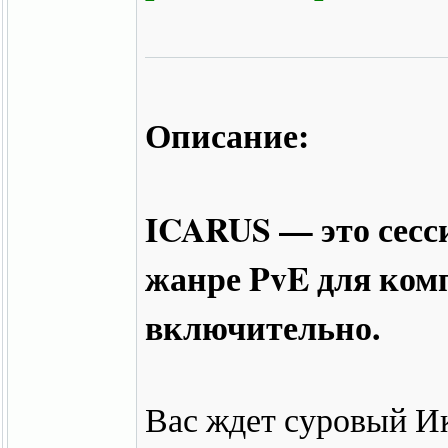
Описание:
ICARUS — это сес
жанре PvE для ком
включительно.
Вас ждет суровый И