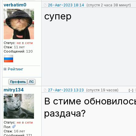
verbatim0
26-Авг-2023 18:14
(спустя 2 часа 38 минут)
супер
Статус:
не в сети
Стаж:
11 лет
Сообщений:
120
Рейтинг
Профиль
ЛС
mitry134
27-Авг-2023 13:23
(спустя 19 часов)
[-]
В стиме обновилос
раздача?
Статус:
не в сети
Пол:
Стаж:
16 лет
Сообщений:
271