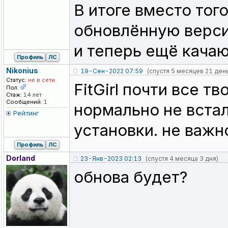
В итоге вместо тог
обновлённую верси
и теперь ещё качаю
Профиль
ЛС
Nikonius
19-Сен-2022 07:59
(спустя 5 месяцев 21 ден
Статус:
не в сети
FitGirl почти все т
Пол:
Стаж:
14 лет
Сообщений:
1
нормально не встал
Рейтинг
установки. не важно
Профиль
ЛС
Dorland
23-Янв-2023 02:13
(спустя 4 месяца 3 дня)
обнова будет?