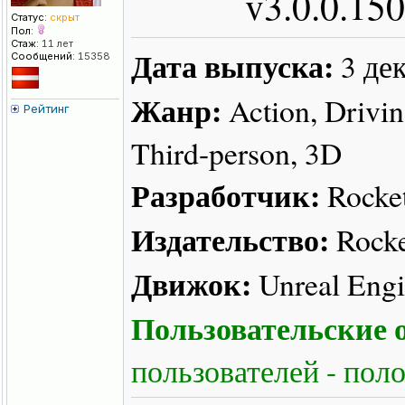
v3.0.0.15
Статус:
скрыт
Пол:
Стаж:
11 лет
Дата выпуска:
3 де
Сообщений:
15358
Жанр:
Action, Driving
Рейтинг
Third-person, 3D
Разработчик:
Rocke
Издательство:
Rock
Движок:
Unreal Engi
Пользовательские о
пользователей - пол