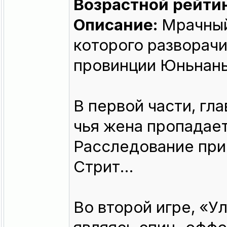
Возрастной рейтин
Описание:
Мрачный
которого разворачи
провинции Юньнань
В первой части, гл
чья жена пропадает
Расследование при
Стрит…
Во второй игре, «У