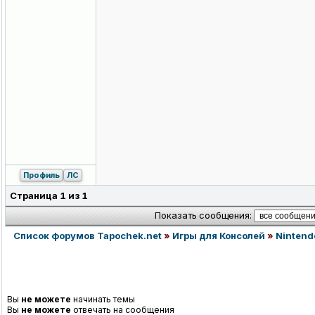
Профиль
ЛС
Страница
1
из
1
Показать сообщения:
Список форумов Tapochek.net
»
Игры для Консолей
»
Nintend
Вы
не можете
начинать темы
Вы
не можете
отвечать на сообщения