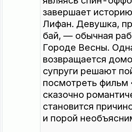
являясь спин-оффо
завершает историю
Лифан. Девушка, п
бай, — обычная раб
Городе Весны. Одн
возвращается домой
супруги решают по
посмотреть фильм «
сказочно романтич
становится причин
и порой необъясним