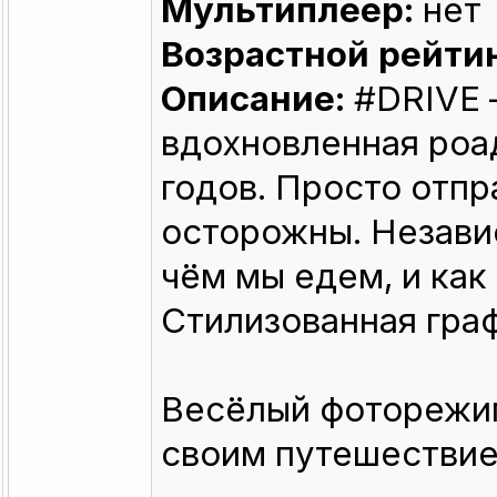
Мультиплеер:
нет
Возрастной рейтин
Описание:
#DRIVE 
вдохновленная роа
годов. Просто отпр
осторожны. Независ
чём мы едем, и как
Стилизованная граф
Весёлый фоторежим
своим путешествие