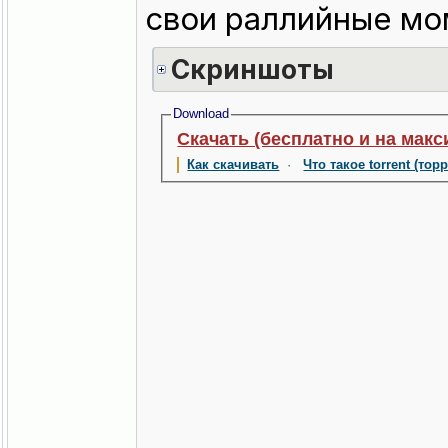
свои раллийные мо
Скриншоты
Download
Скачать (бесплатно и на макс
Как скачивать
·
Что такое torrent (тор