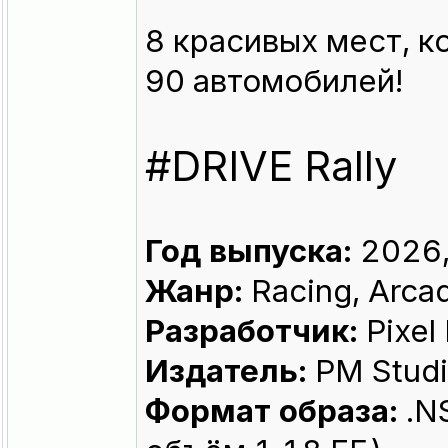
8 красивых мест, к
90 автомобилей!
#DRIVE Rally
Год выпуска:
2026,
Жанр:
Racing, Arca
Разработчик:
Pixel
Издатель:
PM Studi
Формат образа:
.N