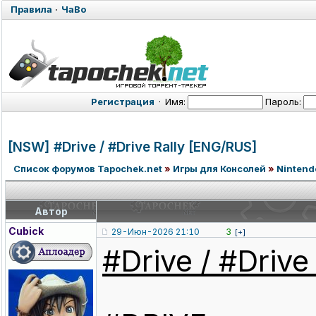
Правила
·
ЧаВо
Регистрация
·
Имя:
Пароль:
[NSW] #Drive / #Drive Rally [ENG/RUS]
Список форумов Tapochek.net
»
Игры для Консолей
»
Nintend
Автор
Cubick
29-Июн-2026 21:10
3
[+]
#Drive / #Drive 