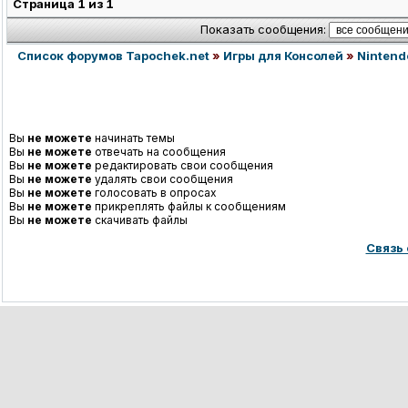
Страница
1
из
1
Показать сообщения:
Список форумов Tapochek.net
»
Игры для Консолей
»
Nintend
Вы
не можете
начинать темы
Вы
не можете
отвечать на сообщения
Вы
не можете
редактировать свои сообщения
Вы
не можете
удалять свои сообщения
Вы
не можете
голосовать в опросах
Вы
не можете
прикреплять файлы к сообщениям
Вы
не можете
скачивать файлы
Связь