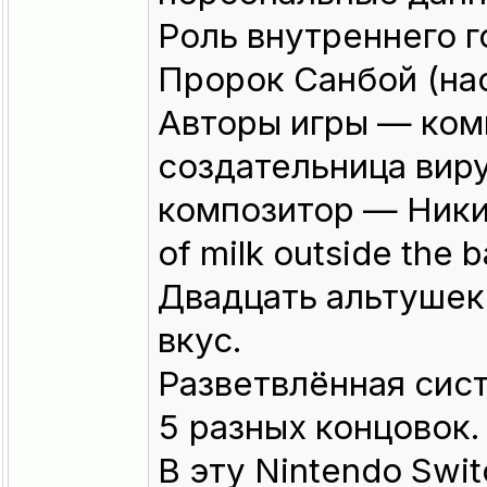
Роль внутреннего г
Пророк Санбой (нас
Авторы игры — ком
создательница вир
композитор — Никит
of milk outside the b
Двадцать альтушек
вкус.
Разветвлённая сис
5 разных концовок.
В эту Nintendo Sw