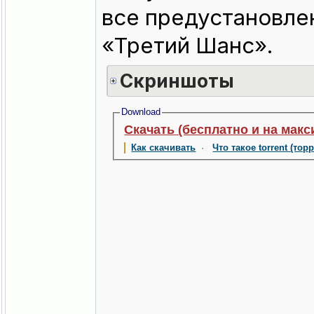
все предустановле
«Третий Шанс».
Скриншоты
Download
Скачать (бесплатно и на макс
Как скачивать
·
Что такое torrent (тор