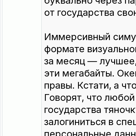
буквально через п
от государства сво
Иммерсивный симул
формате визуально
за месяц — лучшее,
эти мегабайты. Оке
правы. Кстати, а ч
Говорят, что любой
государства тяночк
залогиниться в спе
персональные данн