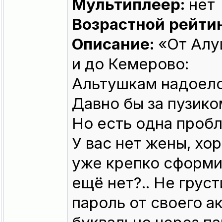
Мультиплеер:
нет
Возрастной рейтин
Описание:
«От Алу
и до Кемерово:
Альтушкам надоело
Давно бы за пузико
Но есть одна проб
У вас нет жены, хо
уже крепко сформир
ещё нет?.. Не грус
пароль от своего а