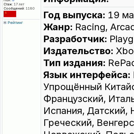
Пол:
Стаж:
17 лет
Сообщений:
1180
Год выпуска:
19 ма
Рейтинг
Жанр:
Racing, Arcad
Разработчик:
Playg
Издательство:
Xbo
Тип издания:
RePa
Язык интерфейса:
Упрощённый Китайс
Французский, Итал
Испания, Датский,
Греческий, Венгерс