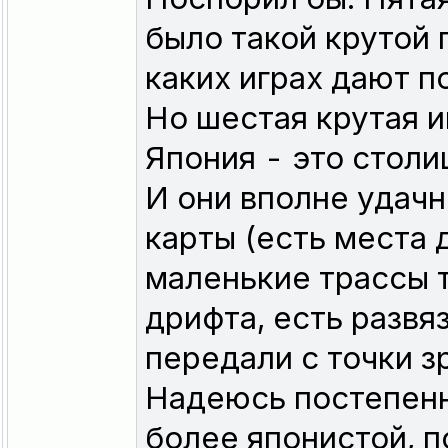
было такой крутой п
каких играх дают п
Но шестая крутая 
Япония - это столи
И они вполне удачн
карты (есть места 
маленькие трассы т
дрифта, есть развя
передали с точки з
Надеюсь постепенно
более японистой, п