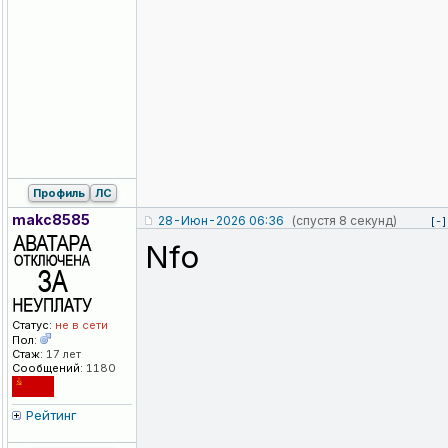
Профиль
ЛС
makc8585
28-Июн-2026 06:36
(спустя 8 секунд)
[-]
Nfo
Статус:
не в сети
Пол:
Стаж:
17 лет
Сообщений:
1180
Рейтинг