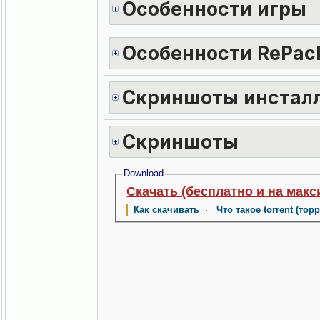
Особенности игры
Особенности RePac
Скриншоты инстал
Скриншоты
Download
Скачать (бесплатно и на макс
Как скачивать
·
Что такое torrent (тор