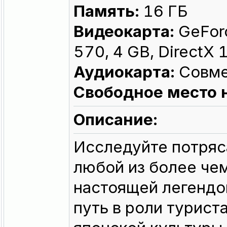
Память:
16 ГБ
Видеокарта:
GeFor
570, 4 GB, DirectX 
Аудиокарта:
Совме
Свободное место 
Описание:
Исследуйте потряс
любой из более че
настоящей легендой
путь в роли турист