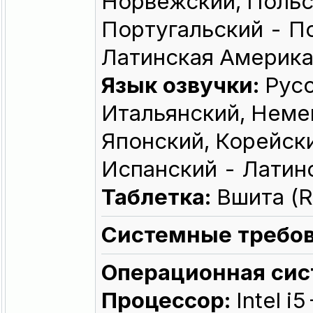
Норвежский, Польс
Португальский - П
Латинская Америка
Язык озвучки:
Русс
Итальянский, Неме
Японский, Корейски
Испанский - Латин
Таблетка:
Вшита (
Системные требов
Операционная сис
Процессор:
Intel 