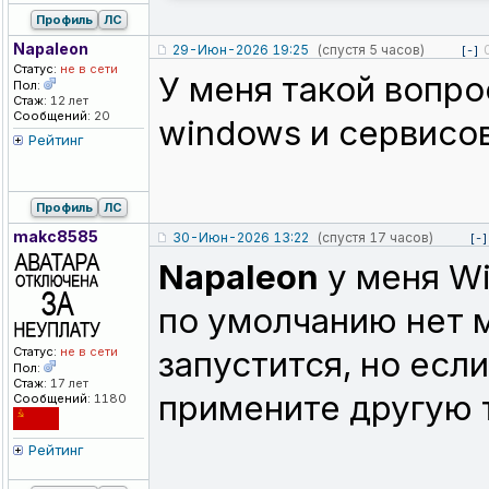
Профиль
ЛС
Napaleon
29-Июн-2026 19:25
(спустя 5 часов)
[-]
Статус:
не в сети
У меня такой вопро
Пол:
Стаж:
12 лет
Сообщений:
20
windows и сервисов
Рейтинг
Профиль
ЛС
makc8585
30-Июн-2026 13:22
(спустя 17 часов)
[-]
Napaleon
у меня Wi
по умолчанию нет м
Статус:
не в сети
запустится, но если
Пол:
Стаж:
17 лет
примените другую 
Сообщений:
1180
Рейтинг