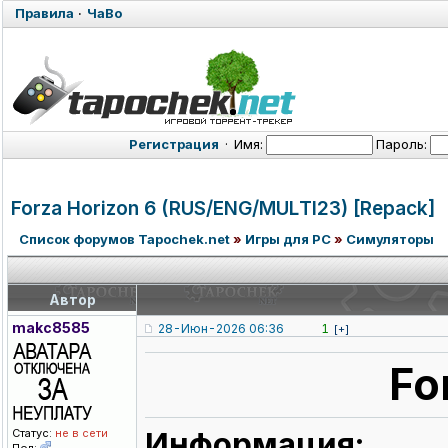
Правила
·
ЧаВо
Регистрация
·
Имя:
Пароль:
Forza Horizon 6 (RUS/ENG/MUL
TI23) [Repack]
Список форумов Tapochek.net
»
Игры для PC
»
Симуляторы
Автор
makc8585
28-Июн-2026 06:36
1
[+]
Fo
Информация:
Статус:
не в сети