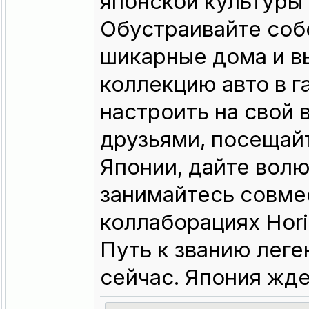
японской культуры 
Обустраивайте соб
шикарные дома и в
коллекцию авто в 
настроить на свой 
друзьями, посещай
Японии, дайте вол
занимайтесь совме
коллаборациях Hori
Путь к званию леге
сейчас. Япония жде