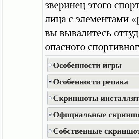
зверинец этого спор
лица с элементами «р
вы вывалитесь оттуд
опасного спортивног
Особенности игры
Особенности репака
Скриншоты инсталлят
Официальные скринш
Собственные скриншот