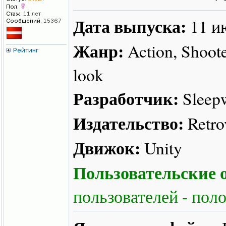
Пол:
Стаж:
11 лет
Дата выпуска:
11 и
Сообщений:
15367
Жанр:
Action, Shooter
Рейтинг
look
Разработчик:
Sleepw
Издательство:
Retro
Движок:
Unity
Пользовательские о
пользователей - пол