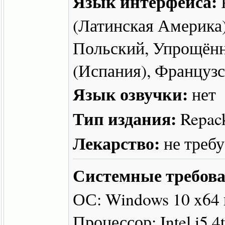
Язык интерфейса:
(Латинская Америка)
Польский, Упрощённ
(Испания), Француз
Язык озвучки:
нет
Тип издания:
Repac
Лекарство:
не треб
Системные требова
ОС: Windows 10 x64
Процессор: Intel i5 