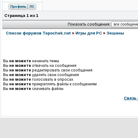
Профиль
ЛС
Страница
1
из
1
Показать сообщения:
Список форумов Tapochek.net
»
Игры для PC
»
Экшены
Вы
не можете
начинать темы
Вы
не можете
отвечать на сообщения
Вы
не можете
редактировать свои сообщения
Вы
не можете
удалять свои сообщения
Вы
не можете
голосовать в опросах
Вы
не можете
прикреплять файлы к сообщениям
Вы
не можете
скачивать файлы
Связь