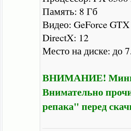
Память: 8 Гб
Видео: GeForce GTX 
DirectX: 12
Место на диске: до 7
ВНИМАНИЕ! Минима
Внимательно прочи
репака" перед ска