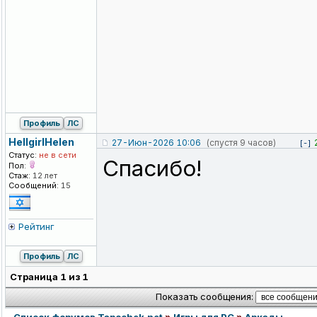
Профиль
ЛС
HellgirlHele
n
27-Июн-2026 10:06
(спустя 9 часов)
[-]
Статус:
не в сети
Спасибо!
Пол:
Стаж:
12 лет
Сообщений:
15
Рейтинг
Профиль
ЛС
Страница
1
из
1
Показать сообщения: