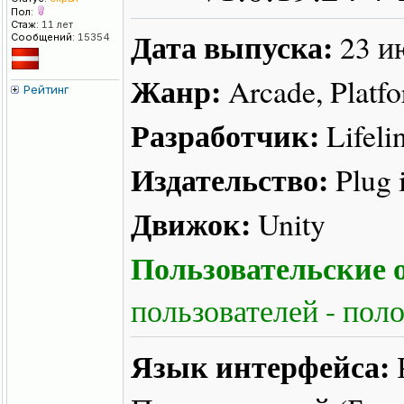
Пол:
Стаж:
11 лет
Дата выпуска:
23 и
Сообщений:
15354
Жанр:
Arcade, Platfo
Рейтинг
Разработчик:
Lifeli
Издательство:
Plug i
Движок:
Unity
Пользовательские о
пользователей - пол
Язык интерфейса: