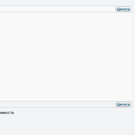
Цитата
Цитата
симость