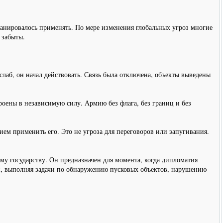
ланировалось применять. По мере изменения глобальных угроз многие
 забыты.
слаб, он начал действовать. Связь была отключена, объекты выведены
оены в независимую силу. Армию без флага, без границ и без
ием применить его. Это не угроза для переговоров или запугивания.
му государству. Он предназначен для момента, когда дипломатия
ни, выполняя задачи по обнаружению пусковых объектов, нарушению