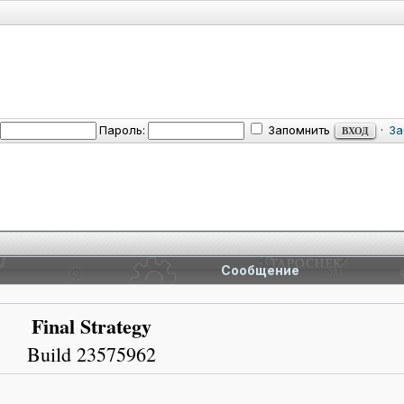
Пароль:
Запомнить
·
За
Сообщение
Final Strategy
Build 23575962