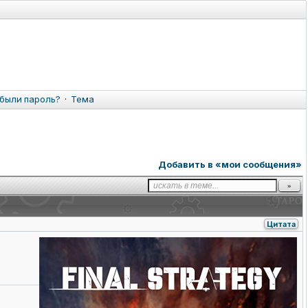
были пароль?
·
Тема
Добавить в «мои сообщения»
Цитата