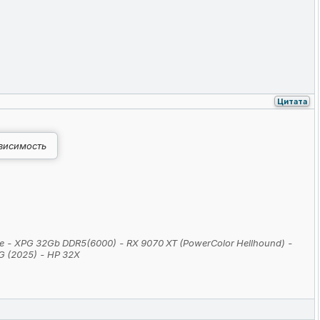
Цитата
ависимость
ide - XPG 32Gb DDR5(6000) - RX 9070 XT (PowerColor Hellhound) -
G (2025) - HP 32X