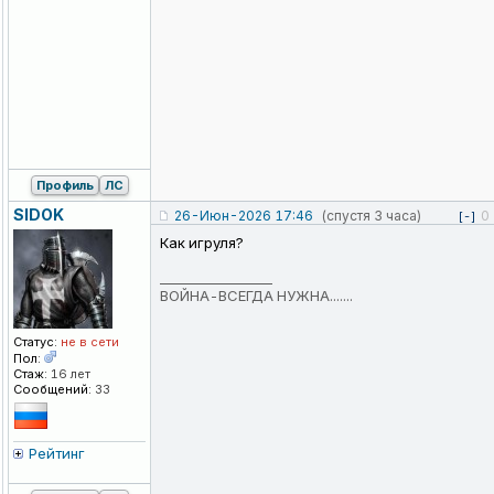
Профиль
ЛС
SIDOK
26-Июн-2026 17:46
(спустя 3 часа)
0
[-]
Как игруля?
_________________
ВОЙНА-ВСЕГДА НУЖНА.......
Статус:
не в сети
Пол:
Стаж:
16 лет
Сообщений:
33
Рейтинг