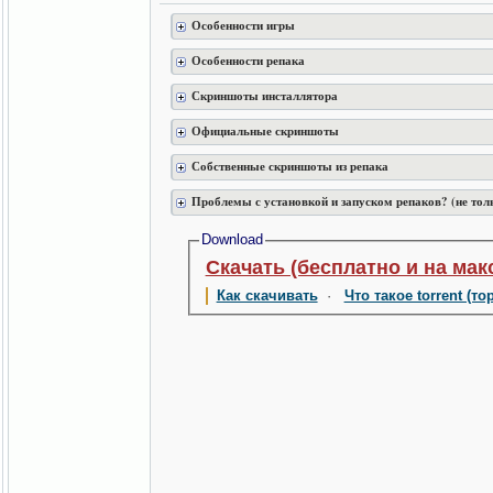
Особенности игры
Особенности репака
Скриншоты инсталлятора
Официальные скриншоты
Собственные скриншоты из репака
Проблемы с установкой и запуском репаков? (не тол
Download
Скачать (бесплатно и на мак
Как скачивать
·
Что такое torrent (то