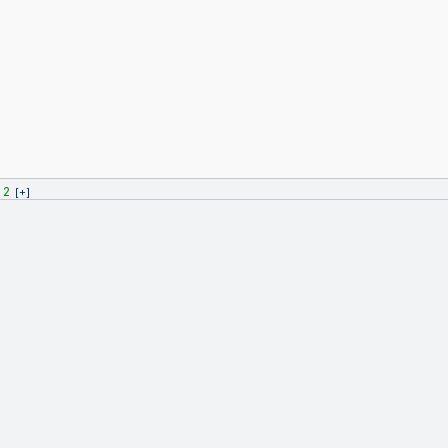
2
[+]