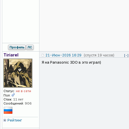
Профиль
ЛС
Tiriarel
21-Июн-2026 16:29
(спустя 19 часов)
[-]
Я на Panasonic 3DO в это играл)
Статус:
не в сети
Пол:
Стаж:
11 лет
Сообщений:
906
Рейтинг