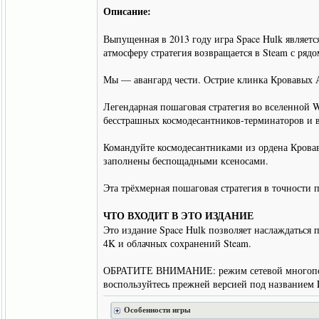
Описание:
Выпущенная в 2013 году игра Space Hulk являет
атмосферу стратегия возвращается в Steam с р
Мы — авангард чести. Острие клинка Кровавых А
Легендарная пошаговая стратегия во вселенной 
бесстрашных космодесантников-терминаторов и в
Командуйте космодесантниками из ордена Кровав
заполнены беспощадными ксеносами.
Эта трёхмерная пошаговая стратегия в точности п
ЧТО ВХОДИТ В ЭТО ИЗДАНИЕ
Это издание Space Hulk позволяет наслаждаться
4K и облачных сохранений Steam.
ОБРАТИТЕ ВНИМАНИЕ: режим сетевой многопользо
воспользуйтесь прежней версией под названием 
Особенности игры