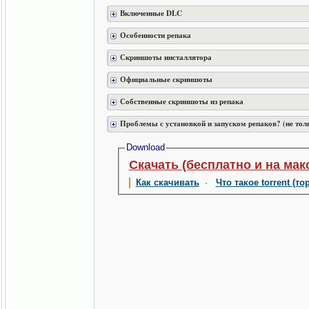
Включенные DLC
Особенности репака
Скриншоты инсталлятора
Официальные скриншоты
Собственные скриншоты из репака
Проблемы с установкой и запуском репаков? (не тол
Download
Скачать (бесплатно и на мак
Как скачивать
·
Что такое torrent (то