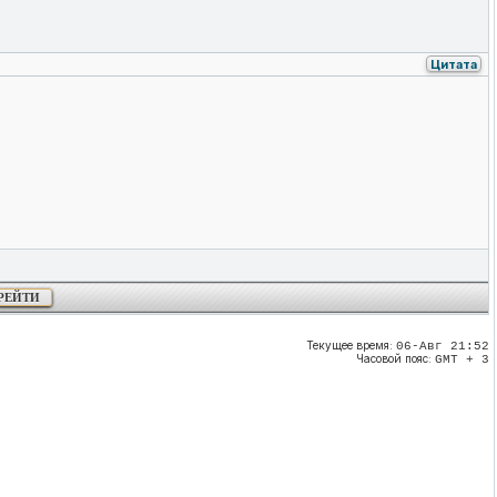
Цитата
Текущее время:
06-Авг 21:52
Часовой пояс:
GMT + 3