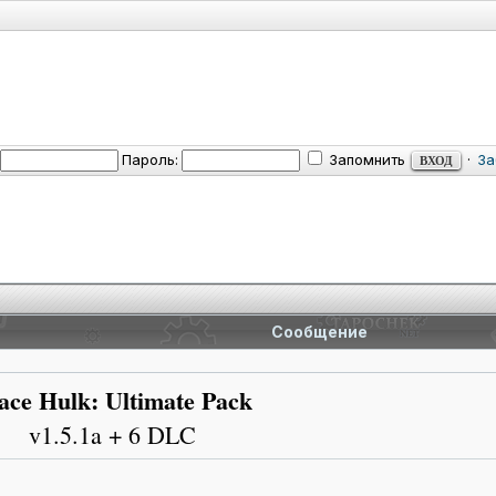
Пароль:
Запомнить
·
За
Сообщение
ace Hulk: Ultimate Pack
v1.5.1a + 6 DLC