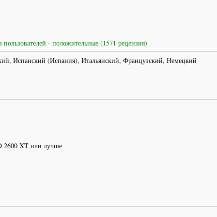
 пользователей - положительные (1571 рецензия)
кий, Испанский (Испания), Итальянский, Французский, Немецкий
D 2600 XT или лучше