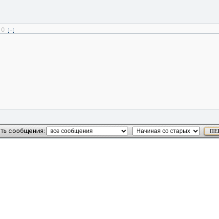
0
[+]
ть сообщения: