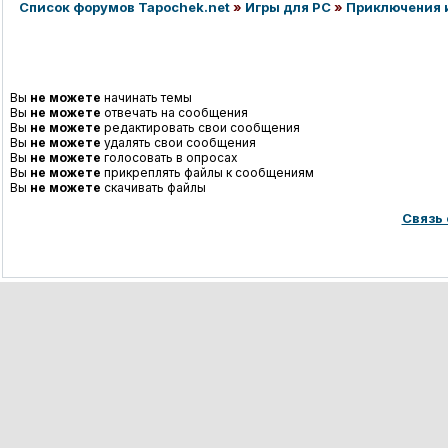
Список форумов Tapochek.net
»
Игры для PC
»
Приключения 
Вы
не можете
начинать темы
Вы
не можете
отвечать на сообщения
Вы
не можете
редактировать свои сообщения
Вы
не можете
удалять свои сообщения
Вы
не можете
голосовать в опросах
Вы
не можете
прикреплять файлы к сообщениям
Вы
не можете
скачивать файлы
Связь