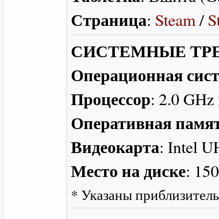
Страница
:
Steam
/
S
СИСТЕМНЫЕ ТР
Операционная сис
Процессор
: 2.0 GHz
Оперативная памя
Видеокарта
: Intel 
Место на диске
: 15
* Указаны приблизитель