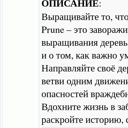
ОПИСАНИЕ
:
Выращивайте то, что
Prune – это завораж
выращивания деревье
и о том, как важно у
Направляйте своё де
ветви одним движени
опасностей враждебн
Вдохните жизнь в з
раскройте историю, 