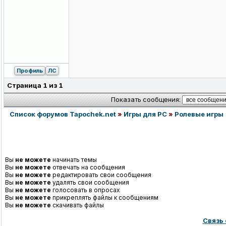
Профиль
ЛС
Страница
1
из
1
Показать сообщения:
Список форумов Tapochek.net
»
Игры для PC
»
Ролевые игры
Вы
не можете
начинать темы
Вы
не можете
отвечать на сообщения
Вы
не можете
редактировать свои сообщения
Вы
не можете
удалять свои сообщения
Вы
не можете
голосовать в опросах
Вы
не можете
прикреплять файлы к сообщениям
Вы
не можете
скачивать файлы
Связь