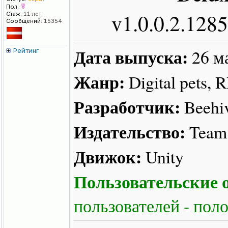
Пол:
v1.0.0.2.128
Стаж:
11 лет
Сообщений:
15354
Дата выпуска:
26 м
Рейтинг
Жанр:
Digital pets, 
Разработчик:
Beehiv
Издательство:
Team1
Движок:
Unity
Пользовательские о
пользователей - пол