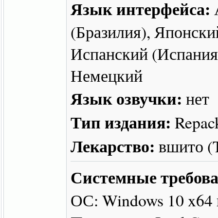
Язык интерфейса:
(Бразилия), Японск
Испанский (Испания
Немецкий
Язык озвучки:
нет
Тип издания:
Repac
Лекарство:
вшито 
Системные требова
ОС: Windows 10 x64