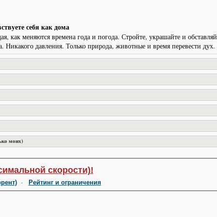
ствуете себя как дома
, как меняются времена года и погода. Стройте, украшайте и обставляй
. Никакого давления. Только природа, животные и время перевести дух.
ько моих)
симальной скорости)!
ррент)
·
Рейтинг и ограничения