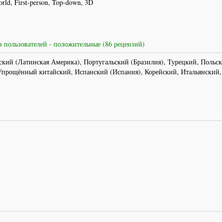
orld, First-person, Top-down, 3D
 пользователей - положительные (86 рецензий)
кий (Латинская Америка), Португальский (Бразилия), Турецкий, Польск
прощённый китайский, Испанский (Испания), Корейский, Итальянский,