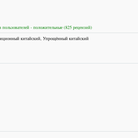
 пользователей - положительные (825 рецензий)
диционный китайский, Упрощённый китайский