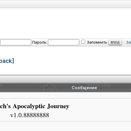
Пароль:
Запомнить
·
За
pack]
Сообщение
ch's Apocalyptic Journey
v1.0.88888888