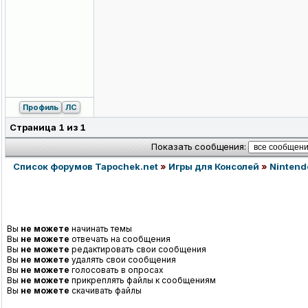
Профиль
ЛС
Страница
1
из
1
Показать сообщения:
Список форумов Tapochek.net
»
Игры для Консолей
»
Nintend
Вы
не можете
начинать темы
Вы
не можете
отвечать на сообщения
Вы
не можете
редактировать свои сообщения
Вы
не можете
удалять свои сообщения
Вы
не можете
голосовать в опросах
Вы
не можете
прикреплять файлы к сообщениям
Вы
не можете
скачивать файлы