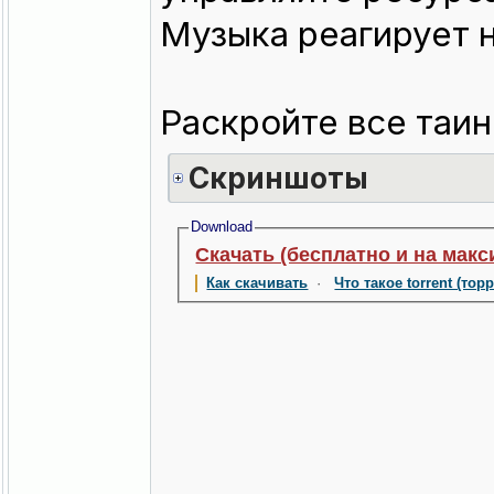
Музыка реагирует н
Раскройте все таин
Скриншоты
Download
Скачать (бесплатно и на макс
Как скачивать
·
Что такое torrent (тор