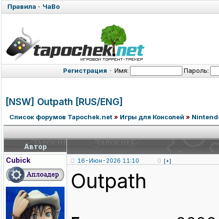
Правила
·
ЧаВо
Регистрация
·
Имя:
Пароль:
[NSW] Outpath [RUS/ENG]
Список форумов Tapochek.net
»
Игры для Консолей
»
Nintend
Автор
Cubick
16-Июн-2026 11:10
0
[+]
Outpath