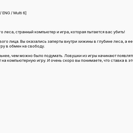
ENG / Multi 6]
 леса, странный компьютер и игра, которая пытается вас убить!
ого лица. Вы оказались заперты внутри хижины в глубине леса, а ее
ру в обмен на свободу.
льнее, чем можно было подумать. Ловушки из игры начинают появлят
 на компьютерную игру. И очень скоро вы понимаете, что ставка в э