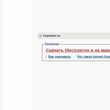
Скриншоты
Download
Скачать (бесплатно и на мак
Как скачивать
·
Что такое torrent (то