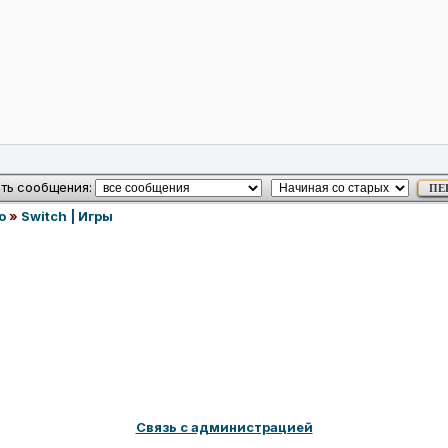
ть сообщения:
o
»
Switch | Игры
Связь с администрацией