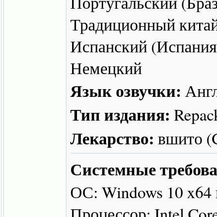
Португальский (Браз
Традиционный китай
Испанский (Испания
Немецкий
Язык озвучки:
Англ
Тип издания:
Repac
Лекарство:
вшито 
Системные требова
ОС: Windows 10 x64
Процессор: Intel Co