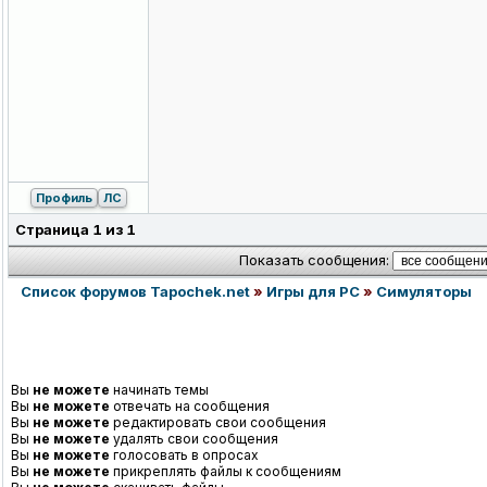
Профиль
ЛС
Страница
1
из
1
Показать сообщения:
Список форумов Tapochek.net
»
Игры для PC
»
Симуляторы
Вы
не можете
начинать темы
Вы
не можете
отвечать на сообщения
Вы
не можете
редактировать свои сообщения
Вы
не можете
удалять свои сообщения
Вы
не можете
голосовать в опросах
Вы
не можете
прикреплять файлы к сообщениям