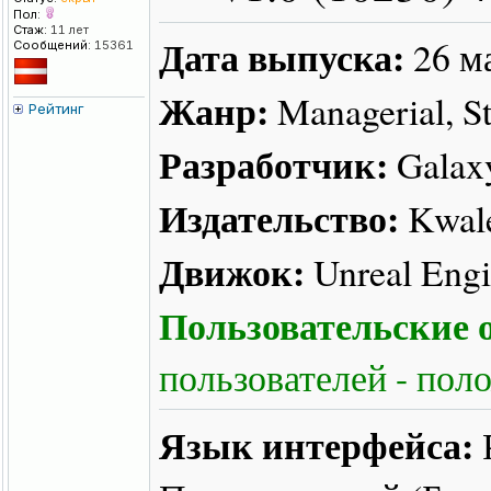
Пол:
Стаж:
11 лет
Дата выпуска:
26 м
Сообщений:
15361
Жанр:
Managerial, S
Рейтинг
Разработчик:
Galax
Издательство:
Kwal
Движок:
Unreal Engi
Пользовательские о
пользователей - пол
Язык интерфейса: