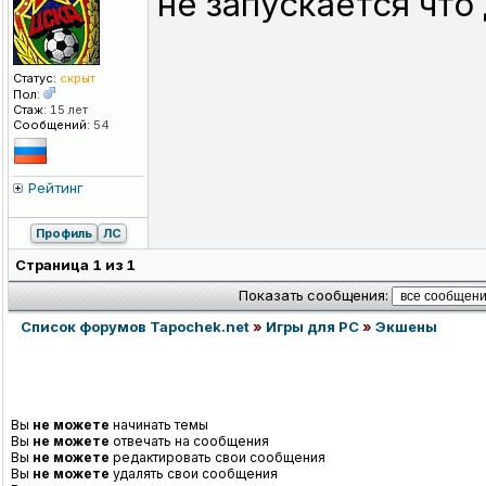
не запускается что
Статус:
скрыт
Пол:
Стаж:
15 лет
Сообщений:
54
Рейтинг
Профиль
ЛС
Страница
1
из
1
Показать сообщения:
Список форумов Tapochek.net
»
Игры для PC
»
Экшены
Вы
не можете
начинать темы
Вы
не можете
отвечать на сообщения
Вы
не можете
редактировать свои сообщения
Вы
не можете
удалять свои сообщения