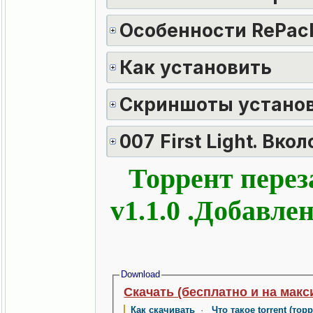
Особенности RePac
Как установить
Скриншоты устано
007 First Light. Вко
Торрент перез
v1.1.0 .Добавл
Download
Скачать (бесплатно и на макс
Как скачивать
·
Что такое torrent (тор