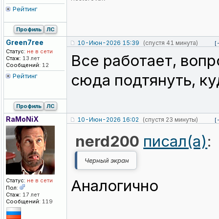
Рейтинг
Профиль
ЛС
Green7ree
10-Июн-2026 15:39
(спустя 41 минута)
[
Статус:
не в сети
Все работает, вопр
Стаж:
13 лет
Сообщений:
12
сюда подтянуть, ку
Рейтинг
Профиль
ЛС
RaMoNiX
10-Июн-2026 16:02
(спустя 23 минуты)
[
nerd200
писал(а)
:
Черный экран
Аналогично
Статус:
не в сети
Пол:
Стаж:
17 лет
Сообщений:
119