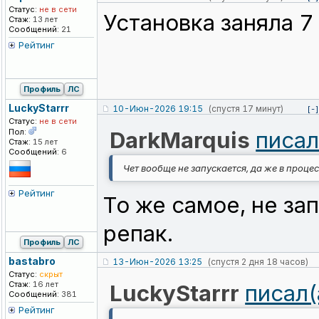
Статус:
не в сети
Установка заняла 7
Стаж:
13 лет
Сообщений:
21
Рейтинг
Профиль
ЛС
LuckyStarrr
10-Июн-2026 19:15
(спустя 17 минут)
[-]
Статус:
не в сети
Пол:
DarkMarquis
писал
Стаж:
15 лет
Сообщений:
6
Чет вообще не запускается, да же в процес
Рейтинг
То же самое, не за
репак.
Профиль
ЛС
bastabro
13-Июн-2026 13:25
(спустя 2 дня 18 часов)
Статус:
скрыт
Стаж:
16 лет
LuckyStarrr
писал(
Сообщений:
381
Рейтинг