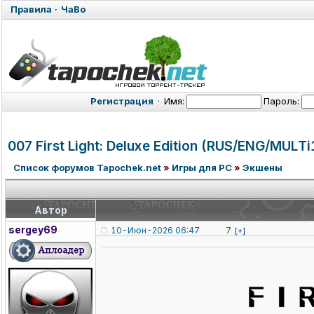
Правила
·
ЧаВо
Регистрация
·
Имя:
Пароль:
007 First Light: Deluxe Edition (RUS/ENG/MUL
Ti
Список форумов Tapochek.net
»
Игры для PC
»
Экшены
Автор
sergey69
10-Июн-2026 06:47
7
[+]