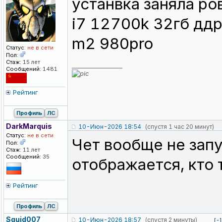
устанвка заняла ро
i7 12700k 32гб ддр
m2 980pro
Статус:
не в сети
Пол:
Стаж:
15 лет
_________________
Сообщений:
1481
Рейтинг
Профиль
ЛС
DarkMarquis
10-Июн-2026 18:54
(спустя 1 час 20 минут)
Статус:
не в сети
Чет вообще не запу
Пол:
Стаж:
11 лет
Сообщений:
35
отображается, кто 
Рейтинг
Профиль
ЛС
Squid007
10-Июн-2026 18:57
(спустя 2 минуты)
[-]