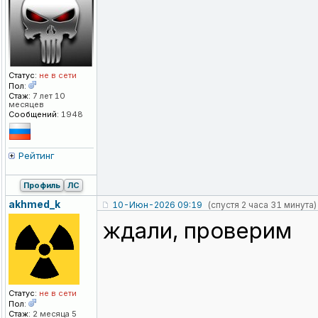
Статус:
не в сети
Пол:
Стаж:
7 лет 10
месяцев
Сообщений:
1948
Рейтинг
Профиль
ЛС
akhmed_k
10-Июн-2026 09:19
(спустя 2 часа 31 минута)
ждали, проверим
Статус:
не в сети
Пол:
Стаж:
2 месяца 5