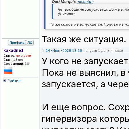
DarkMarquis
писал(а)
:
Чет вообще не запускается, да же в пр
фиксили?
То же самое, не запускается. Причем не то
Такая же ситуация.
Профиль
ЛС
kakadne1
14-Июн-2026 18:16
(спустя 1 день 4 часа)
Статус:
не в сети
У кого не запускает
Стаж:
13 лет
Сообщений:
36
Пока не выяснил, в
Рейтинг
запускается, а чере
И еще вопрос. Сох
гипервизора которы