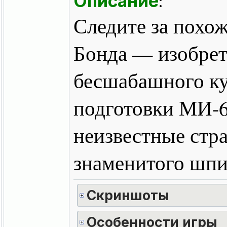
Описание
:
Следите за похо
Бонда — изобрет
бесшабашного к
подготовки МИ-6
неизвестные стр
знаменитого шпи
Скриншоты
Особенности игры