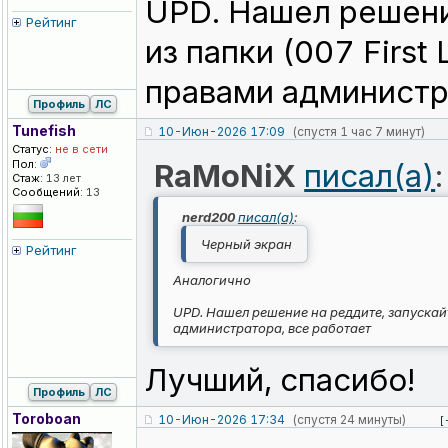
UPD. Нашел решени
Рейтинг
из папки (007 First 
правами администр
Профиль
ЛС
Tunefish
10-Июн-2026 17:09
(спустя 1 час 7 минут)
Статус:
не в сети
Пол:
RaMoNiX
писал(а)
:
Стаж:
13 лет
Сообщений:
13
nerd200
писал(а)
:
Черный экран
Рейтинг
Аналогично
UPD. Нашел решение на реддите, запускайте 
администратора, все работает
Лучший, спасибо!
Профиль
ЛС
Toroboan
10-Июн-2026 17:34
(спустя 24 минуты)
[