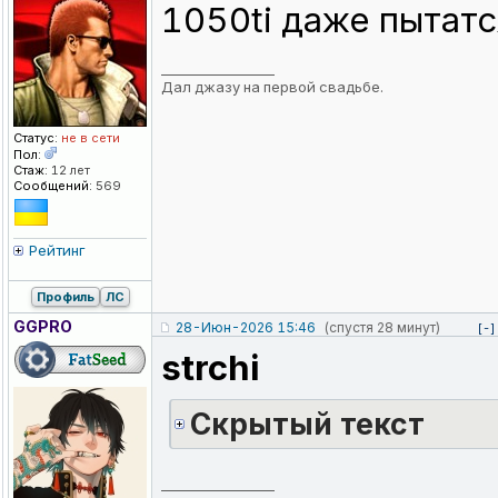
1050ti даже пытатс
_________________
Дал джазу на первой свадьбе.
Статус:
не в сети
Пол:
Стаж:
12 лет
Сообщений:
569
Рейтинг
Профиль
ЛС
GGPRO
28-Июн-2026 15:46
(спустя 28 минут)
[-]
strchi
Cкрытый текст
_________________