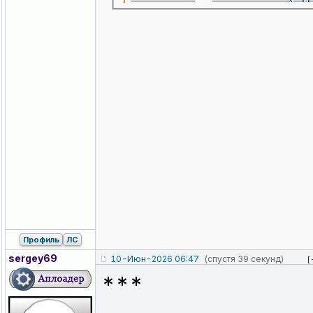
Профиль
ЛС
sergey69
10-Июн-2026 06:47
(спустя 39 секунд)
[
***