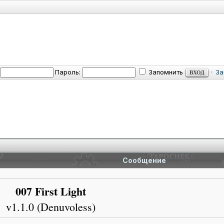
Пароль:
Запомнить
·
За
Сообщение
007 First Light
v1.1.0 (Denuvoless)