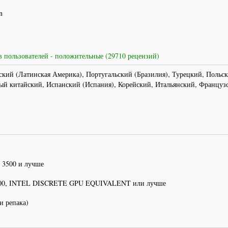
n
 пользователей - положительные (29710 рецензий)
кий (Латинская Америка), Португальский (Бразилия), Турецкий, Польск
й китайский, Испанский (Испания), Корейский, Итальянский, Француз
 3500 и лучше
700, INTEL DISCRETE GPU EQUIVALENT или лучше
и репака)