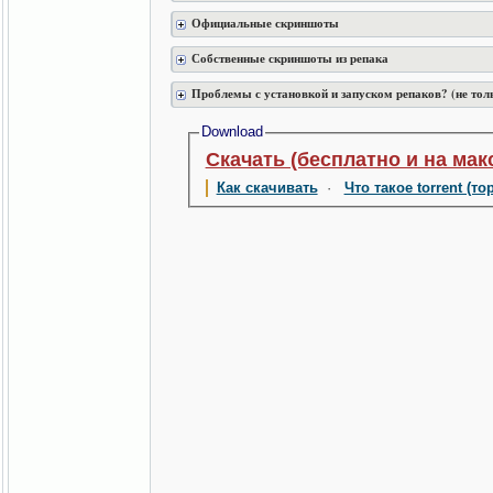
Официальные скриншоты
Собственные скриншоты из репака
Проблемы с установкой и запуском репаков? (не тол
Download
Скачать (бесплатно и на мак
Как скачивать
·
Что такое torrent (то