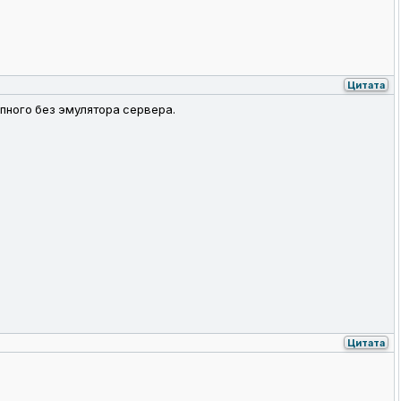
Цитата
упного без эмулятора сервера.
Цитата