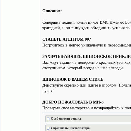
Описание:
Совершив подвиг, юный пилот ВМС Джеймс Бонд 
трагедией, и он вынужден объединить усилия со 
СТАНЬТЕ АГЕНТОМ 007
Погрузитесь в новую уникальную и переосмыслен
ЗАХВАТЫВАЮЩЕЕ ШПИОНСКОЕ ПРИКЛ
Вас ждут задания в невероятно красивых уголка
отступником, который всегда на шаг впереди.
ШПИОНАЖ В ВАШЕМ СТИЛЕ
Действуйте скрытно или идите напролом. Полага
руках!
ДОБРО ПОЖАЛОВАТЬ В МИ-6
Проверьте свое мастерство и возвращайтесь к 
Особенности репака
Скриншоты инсталлятора