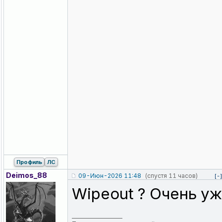
Профиль
ЛС
Deimos_88
09-Июн-2026 11:48
(спустя 11 часов)
[-
Wipeout ? Очень у
_________________