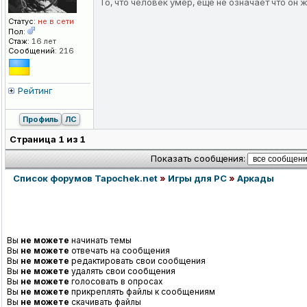
То, что человек умер, ещё не означает что он 
Статус:
не в сети
Пол:
Стаж:
16 лет
Сообщений:
216
Рейтинг
Профиль
ЛС
Страница
1
из
1
Показать сообщения:
Список форумов Tapochek.net
»
Игры для PC
»
Аркады
Вы
не можете
начинать темы
Вы
не можете
отвечать на сообщения
Вы
не можете
редактировать свои сообщения
Вы
не можете
удалять свои сообщения
Вы
не можете
голосовать в опросах
Вы
не можете
прикреплять файлы к сообщениям
Вы
не можете
скачивать файлы