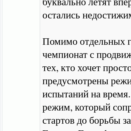
буквально летят впе
остались недостижи
Помимо отдельных г
чемпионат с продви
тех, кто хочет прост
предусмотрены режи
испытаний на время
режим, который сопр
стартов до борьбы з