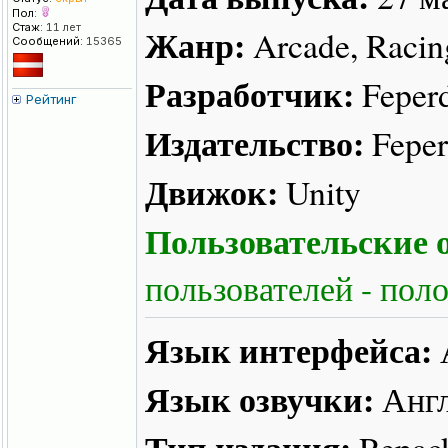
Пол:
Стаж:
11 лет
Жанр:
Arcade, Racin
Сообщений:
15365
Разработчик:
Feper
Рейтинг
Издательство:
Fepe
Движок:
Unity
Пользовательские о
пользователей - пол
Язык интерфейса:
Язык озвучки:
Англ
Тип издания:
Repac