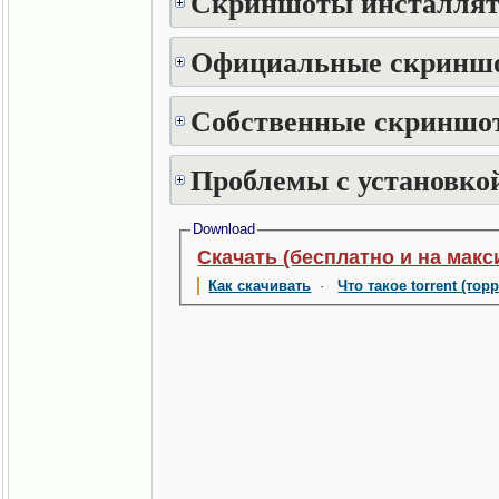
Скриншоты инсталлят
Официальные скринш
Собственные скриншот
Проблемы с установкой
Download
Скачать (бесплатно и на макс
Как скачивать
·
Что такое torrent (тор