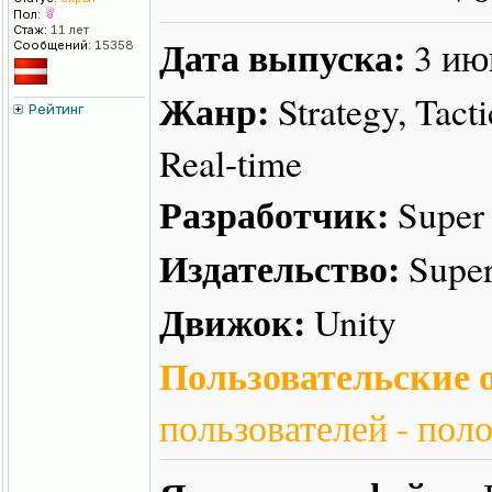
Пол:
Стаж:
11 лет
Дата выпуска:
3 ию
Сообщений:
15358
Жанр:
Strategy, Tacti
Рейтинг
Real-time
Разработчик:
Super
Издательство:
Supe
Движок:
Unity
Пользовательские о
пользователей - пол