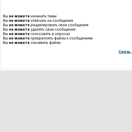
Вы
не можете
начинать темы
Вы
не можете
отвечать на сообщения
Вы
не можете
редактировать свои сообщения
Вы
не можете
удалять свои сообщения
Вы
не можете
голосовать в опросах
Вы
не можете
прикреплять файлы к сообщениям
Вы
не можете
скачивать файлы
Связь