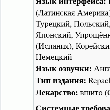
Язык интерфейса:
(Латинская Америка)
Турецкий, Польский,
Японский, Упрощённ
(Испания), Корейски
Немецкий
Язык озвучки:
Англ
Тип издания:
Repac
Лекарство:
вшито 
Системные требова