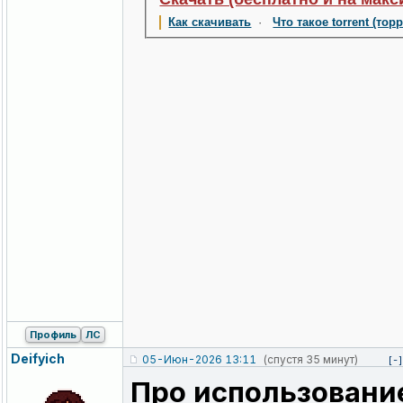
Как скачивать
·
Что такое torrent (тор
Профиль
ЛС
Deifyich
05-Июн-2026 13:11
(спустя 35 минут)
[-]
Про использовани