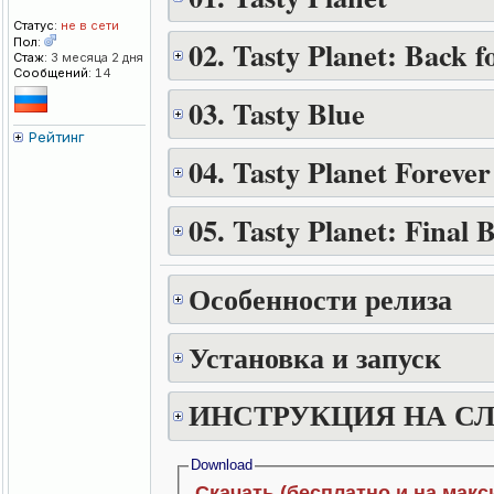
Статус:
не в сети
02. Tasty Planet: Back f
Пол:
Стаж:
3 месяца 2 дня
Сообщений:
14
03. Tasty Blue
Рейтинг
04. Tasty Planet Forever
05. Tasty Planet: Final B
Особенности релиза
Установка и запуск
ИНСТРУКЦИЯ НА С
Download
Скачать (бесплатно и на макс