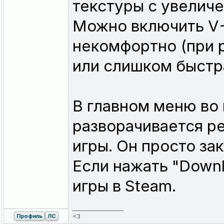
текстуры с увелич
Можно включить V-
некомфортно (при 
или слишком быстра
В главном меню во 
разворачивается р
игры. Он просто за
Если нажать "Downl
игры в Steam.
_________________
<3
Профиль
ЛС