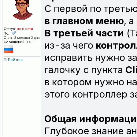
С первой по треть
в главном меню
, 
Статус:
не в сети
В третьей части
(T
Пол:
Стаж:
3 месяца 2 дня
из-за чего
контрол
Сообщений:
14
исправить нужно з
Рейтинг
галочку с пункта
Cl
в котором нужно наж
этого контроллер з
Общая информаци
Глубокое знание ан