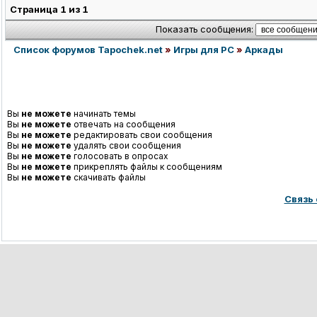
Страница
1
из
1
Показать сообщения:
Список форумов Tapochek.net
»
Игры для PC
»
Аркады
Вы
не можете
начинать темы
Вы
не можете
отвечать на сообщения
Вы
не можете
редактировать свои сообщения
Вы
не можете
удалять свои сообщения
Вы
не можете
голосовать в опросах
Вы
не можете
прикреплять файлы к сообщениям
Вы
не можете
скачивать файлы
Связь