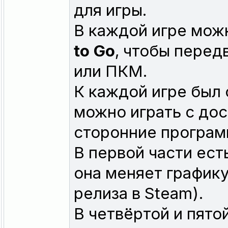
для игры.
В каждой игре мож
to Go
, чтобы пере
или ПКМ.
К каждой игре был
можно играть с до
сторонние програм
В первой части есть
она меняет графику
релиза в Steam).
В четвёртой и пято