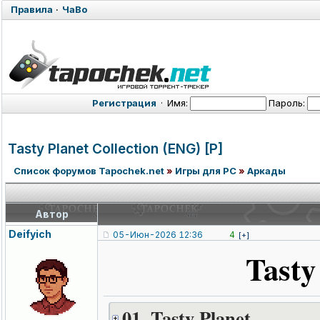
Правила
·
ЧаВо
Регистрация
·
Имя:
Пароль:
Tasty Planet Collection (ENG) [P]
Список форумов Tapochek.net
»
Игры для PC
»
Аркады
Автор
Deifyich
05-Июн-2026 12:36
4
[+]
Tasty
01. Tasty Planet