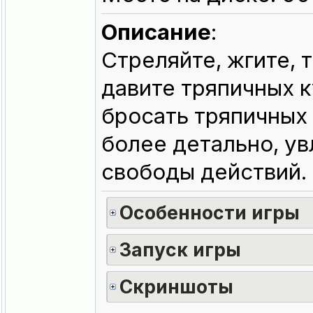
Описание
:
Стреляйте, жгите, т
давите тряпичных ку
бросать тряпичных 
более детально, у
свободы действий.
Особенности игры
Запуск игры
Скриншоты