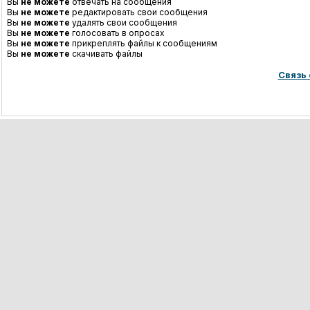
Вы
не можете
отвечать на сообщения
Вы
не можете
редактировать свои сообщения
Вы
не можете
удалять свои сообщения
Вы
не можете
голосовать в опросах
Вы
не можете
прикреплять файлы к сообщениям
Вы
не можете
скачивать файлы
Связь