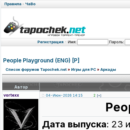
Правила
·
ЧаВо
Регистрация
·
Имя:
Пароль:
People Playground (ENG) [P]
Список форумов Tapochek.net
»
Игры для PC
»
Аркады
Автор
vortexx
04-Июн-2026 14:15
2
[+]
Peo
Дата выпуска
: 23