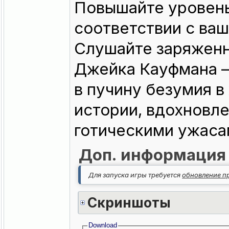
Повышайте уровень
соответствии с ваш
Слушайте заряженн
Джейка Кауфмана —
в пучину безумия в
истории, вдохновл
готическими ужаса
Доп. информация
Для запуска игры требуется
обновление пр
Скриншоты
Download