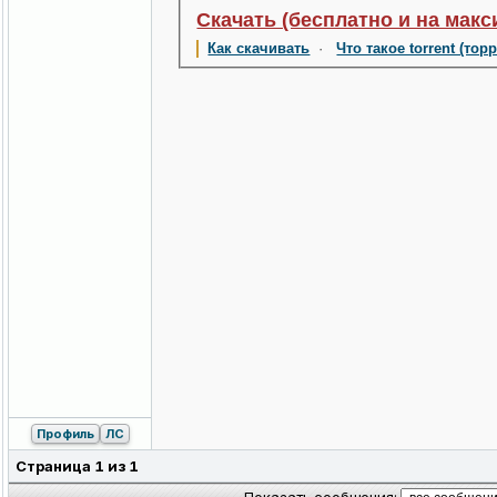
Скачать (бесплатно и на макс
Как скачивать
·
Что такое torrent (тор
Профиль
ЛС
Страница
1
из
1