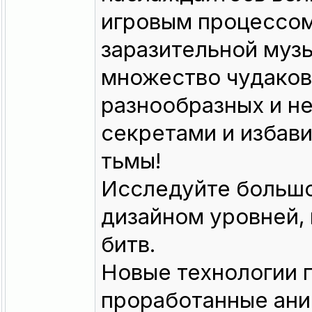
игровым процессом
заразительной музы
множество чудаков
разнообразных и н
секретами и избав
тьмы!
Исследуйте большо
дизайном уровней,
битв.
Новые технологии 
проработанные ан