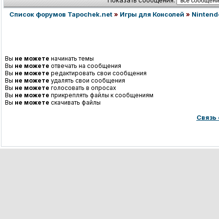
Показать сообщения:
Список форумов Tapochek.net
»
Игры для Консолей
»
Nintend
Вы
не можете
начинать темы
Вы
не можете
отвечать на сообщения
Вы
не можете
редактировать свои сообщения
Вы
не можете
удалять свои сообщения
Вы
не можете
голосовать в опросах
Вы
не можете
прикреплять файлы к сообщениям
Вы
не можете
скачивать файлы
Связь