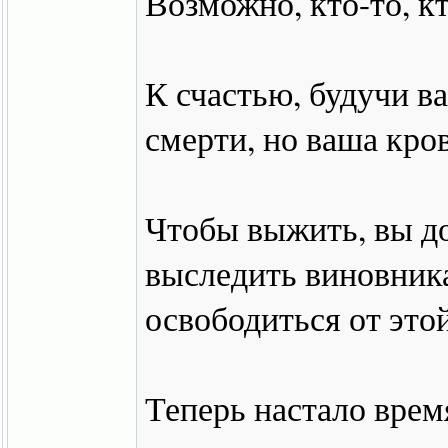
Возможно, кто-то, кт
К счастью, будучи в
смерти, но ваша кро
Чтобы выжить, вы д
выследить виновника
освободиться от этой
Теперь настало врем