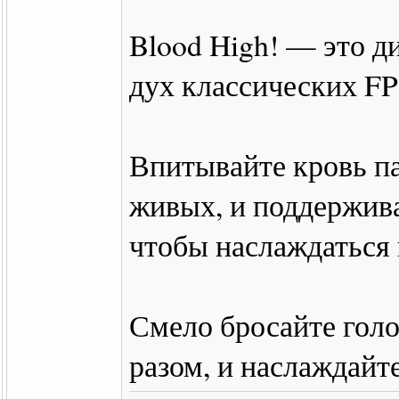
Blood High! — это 
дух классических FP
Впитывайте кровь па
живых, и поддержива
чтобы наслаждаться 
Смело бросайте голо
разом, и наслаждай