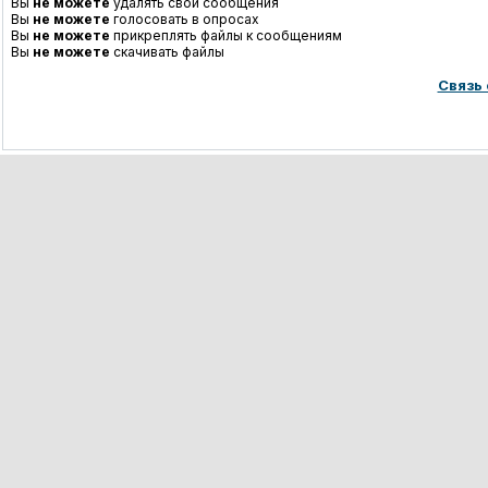
Вы
не можете
удалять свои сообщения
Вы
не можете
голосовать в опросах
Вы
не можете
прикреплять файлы к сообщениям
Вы
не можете
скачивать файлы
Связь