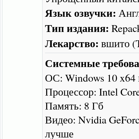
Язык озвучки:
Англ
Тип издания:
Repac
Лекарство:
вшито 
Системные требова
ОС: Windows 10 x64
Процессор: Intel Cor
Память: 8 Гб
Видео: Nvidia GeFor
лучше