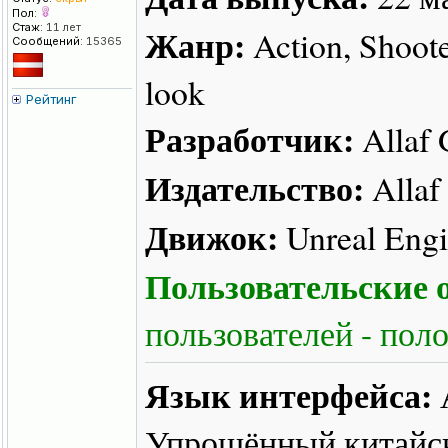
Пол:
Стаж:
11 лет
Жанр:
Action, Shooter
Сообщений:
15365
look
Рейтинг
Разработчик:
Allaf
Издательство:
Allaf
Движок:
Unreal Engi
Пользовательские о
пользователей - пол
Язык интерфейса:
Упрощённый китайс