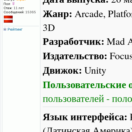
Пол:
Стаж:
11 лет
Жанр:
Arcade, Platfo
Сообщений:
15365
3D
Рейтинг
Разработчик:
Mad A
Издательство:
Focus
Движок:
Unity
Пользовательские о
пользователей - пол
Язык интерфейса:
(Латинская Америка)