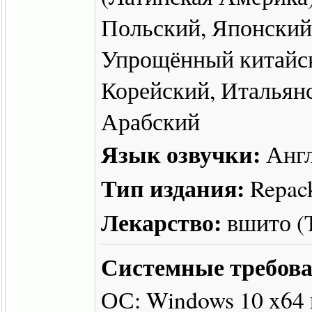
Польский, Японский
Упрощённый китайск
Корейский, Итальян
Арабский
Язык озвучки:
Англ
Тип издания:
Repac
Лекарство:
вшито 
Системные требова
ОС: Windows 10 x64