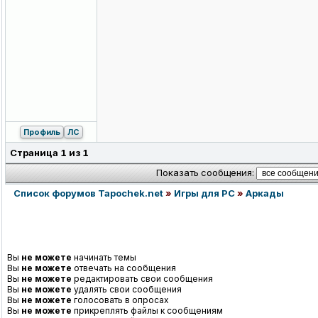
Профиль
ЛС
Страница
1
из
1
Показать сообщения:
Список форумов Tapochek.net
»
Игры для PC
»
Аркады
Вы
не можете
начинать темы
Вы
не можете
отвечать на сообщения
Вы
не можете
редактировать свои сообщения
Вы
не можете
удалять свои сообщения
Вы
не можете
голосовать в опросах
Вы
не можете
прикреплять файлы к сообщениям