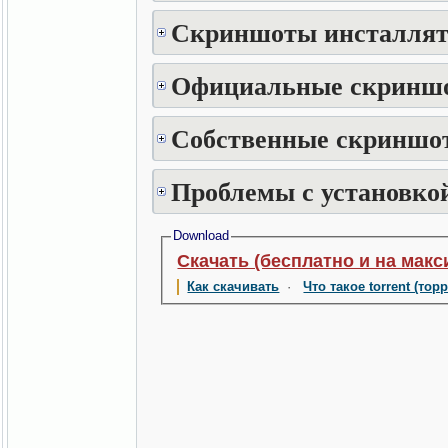
Скриншоты инсталлят
Официальные скринш
Собственные скриншот
Проблемы с установкой
Download
Скачать (бесплатно и на макс
Как скачивать
·
Что такое torrent (тор