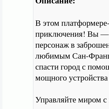
Описание:
В этом платформере
приключения! Вы — 
персонаж в заброше
любимым Сан-Франци
спасти город с помо
мощного устройства
Управляйте миром с