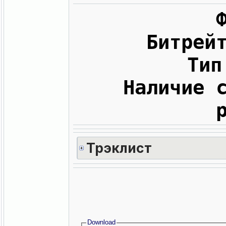
Битрей
Тип
Наличие 
Трэклист
Download