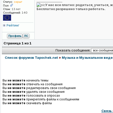
_________________
Статус:
скрыт
У нас все платно: родиться, учиться, 
Пол:
Бесплатно разрешено только работать.
Стаж:
13 лет
Сообщений:
140
Рейтинг
Профиль
ЛС
Страница
1
из
1
Показать сообщения:
Список форумов Tapochek.net
»
Музыка и Музыкальное виде
Вы
не можете
начинать темы
Вы
не можете
отвечать на сообщения
Вы
не можете
редактировать свои сообщения
Вы
не можете
удалять свои сообщения
Вы
не можете
голосовать в опросах
Вы
не можете
прикреплять файлы к сообщениям
Вы
не можете
скачивать файлы
Связь