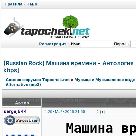
Правила
·
ЧаВо
Регистрация
·
Имя:
Пароль:
(Russian Rock) Машина времени - Антология (
kbps]
Список форумов Tapochek.net
»
Музыка и Музыкальное виде
Alternative (mр3)
Автор
sergej644
29-Май-2026 21:55
2
[+]
Машина в