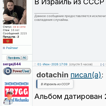
В Израиль из СССР
_________________
Данное сообщение предоставляется исключит
совпадения случайны.
Статус:
не в сети
Стаж:
16 лет
Сообщений:
2215
Предупр.: 2
Рейтинг
Профиль
ЛС
sergej644
01-Июн-2026 17:09
(спустя 5 часов)
[-]
dotachin
писал(а)
:
В Израиль из СССР
Альбом датирован 