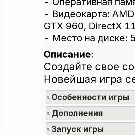
- Оперативная памя
- Видеокарта: AMD
GTX 960, DirectX 1
- Место на диске: 
Описание
:
Создайте свое с
Новейшая игра 
Особенности игры
Дополнения
Запуск игры