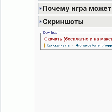
Почему игра может
Скриншоты
Download
Скачать (бесплатно и на макс
Как скачивать
·
Что такое torrent (тор