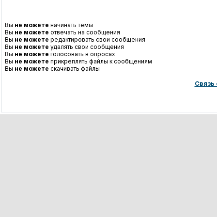
Вы
не можете
начинать темы
Вы
не можете
отвечать на сообщения
Вы
не можете
редактировать свои сообщения
Вы
не можете
удалять свои сообщения
Вы
не можете
голосовать в опросах
Вы
не можете
прикреплять файлы к сообщениям
Вы
не можете
скачивать файлы
Связь