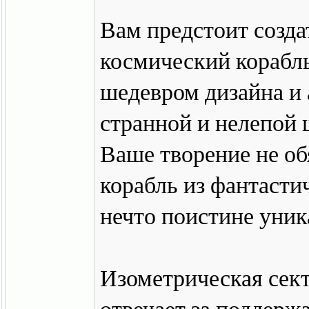
Вам предстоит созд
космический корабл
шедевром дизайна и
странной и нелепой 
Ваше творение не об
корабль из фантасти
нечто поистине уник
Изометрическая сек
отвечает за поддерж