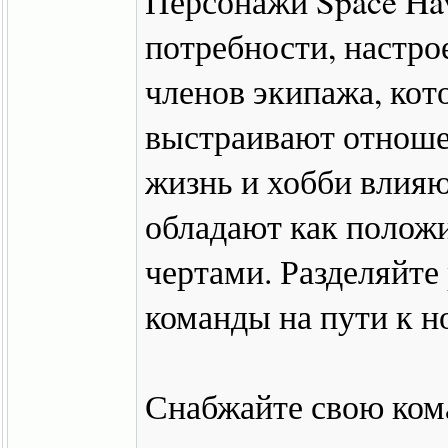
Персонажи Space Ha
потребности, настро
членов экипажа, кот
выстраивают отноше
жизнь и хобби влияю
обладают как полож
чертами. Разделяйте
команды на пути к н
Снабжайте свою ком