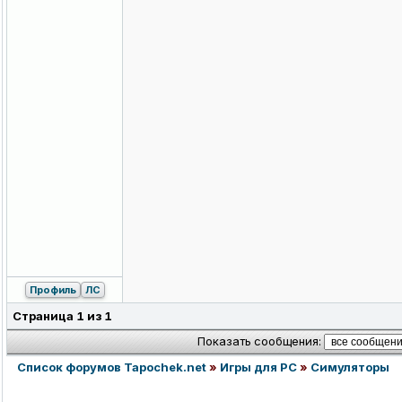
Профиль
ЛС
Страница
1
из
1
Показать сообщения:
Список форумов Tapochek.net
»
Игры для PC
»
Симуляторы