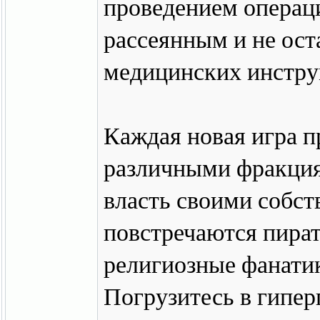
проведением операци
рассеянным и не ост
медицинских инстру
Каждая новая игра п
различными фракция
власть своими собс
повстречаются пират
религиозные фанатик
Погрузитесь в гипер