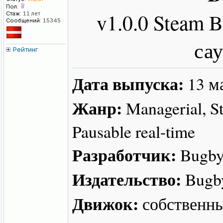
Пол:
v1.0.0 Steam 
Стаж:
11 лет
Сообщений:
15345
са
Рейтинг
Дата выпуска:
13 м
Жанр:
Managerial, St
Pausable real-time
Разработчик:
Bugby
Издательство:
Bugb
Движок:
собственн