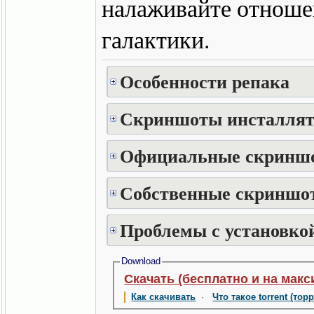
налаживайте отноше
галактики.
Особенности репака
Скриншоты инсталлят
Официальные скринш
Собственные скриншот
Проблемы с установкой
Download
Скачать (бесплатно и на макс
Как скачивать
·
Что такое torrent (тор