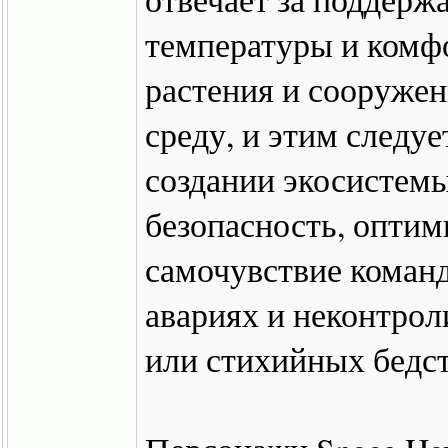
температуры и комфо
растения и сооруже
среду, и этим следуе
создании экосистемы
безопасность, оптим
самочувствие команд
авариях и неконтро
или стихийных бедс