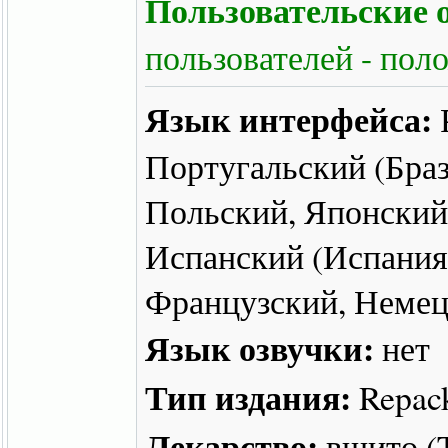
Пользовательские о
пользователей - пол
Язык интерфейса:
Португальский (Браз
Польский, Японский
Испанский (Испания)
Французский, Неме
Язык озвучки:
нет
Тип издания:
Repac
Лекарство:
вшито 