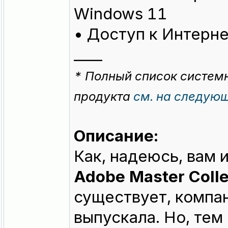
Windows 11
• Доступ к Интерн
____
* Полный список систем
продукта
см. на следую
Описание:
Как, надеюсь, вам 
Adobe Master Colle
существует, компан
выпускала. Но, тем