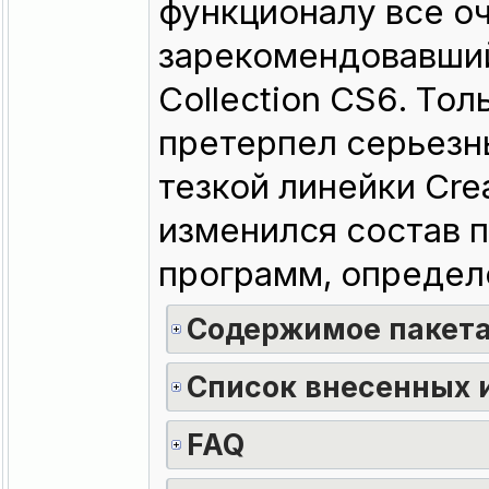
функционалу все о
зарекомендовавший
Collection CS6. То
претерпел серьезн
тезкой линейки Crea
изменился состав п
программ, определ
Содержимое пакет
Список внесенных 
FAQ