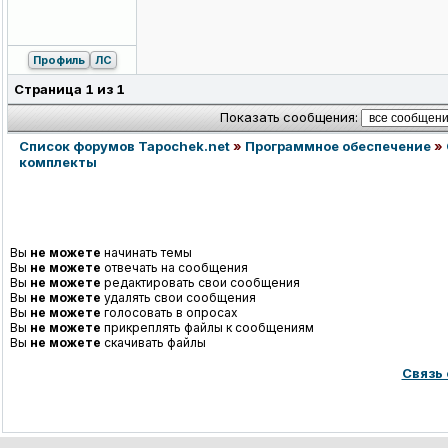
Профиль
ЛС
Страница
1
из
1
Показать сообщения:
Список форумов Tapochek.net
»
Программное обеспечение
»
комплекты
Вы
не можете
начинать темы
Вы
не можете
отвечать на сообщения
Вы
не можете
редактировать свои сообщения
Вы
не можете
удалять свои сообщения
Вы
не можете
голосовать в опросах
Вы
не можете
прикреплять файлы к сообщениям
Вы
не можете
скачивать файлы
Связь