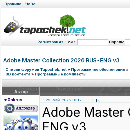
Правила
·
ЧаВо
Регистрация
·
Имя:
Пароль:
Adobe Master Collection 2026 RUS-ENG v3
Список форумов Tapochek.net
»
Программное обеспечение
»
3D контента
»
Программные комплекты
Автор
m0nkrus
25-Май-2026 16:12
0
[+]
Adobe Master 
ENG v3