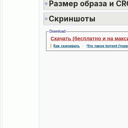
Размер образа и CR
Скриншоты
Download
Скачать (бесплатно и на макс
Как скачивать
·
Что такое torrent (тор