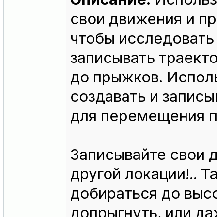
свои движения и пр
чтобы исследовать
записывать траект
до прыжков. Исполь
создавать и запис
для перемещения п
Записывайте свои д
другой локации!.. 
добираться до высо
допрыгнуть, или да