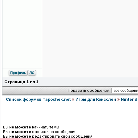
Профиль
ЛС
Страница
1
из
1
Показать сообщения:
Список форумов Tapochek.net
»
Игры для Консолей
»
Nintend
Вы
не можете
начинать темы
Вы
не можете
отвечать на сообщения
Вы
не можете
редактировать свои сообщения