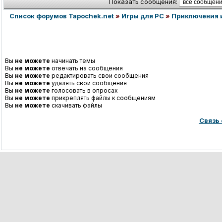
Показать сообщения:
Список форумов Tapochek.net
»
Игры для PC
»
Приключения 
Вы
не можете
начинать темы
Вы
не можете
отвечать на сообщения
Вы
не можете
редактировать свои сообщения
Вы
не можете
удалять свои сообщения
Вы
не можете
голосовать в опросах
Вы
не можете
прикреплять файлы к сообщениям
Вы
не можете
скачивать файлы
Связь