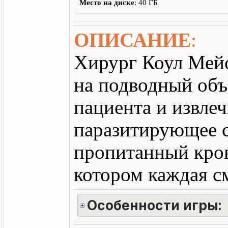
Место на диске
: 40 ГБ
ОПИСАНИЕ
:
Хирург Коул Мейс
на подводный объ
пациента и извлеч
паразитирующее 
пропитанный кров
котором каждая см
Особенности игры: