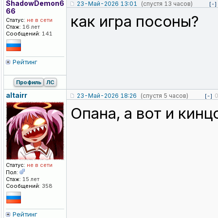
ShadowDemon6
23-Май-2026 13:01
(спустя 13 часов)
[-]
66
как игра посоны?
Статус:
не в сети
Стаж:
16 лет
Сообщений:
141
Рейтинг
Профиль
ЛС
altairr
23-Май-2026 18:26
(спустя 5 часов)
[-]
Опана, а вот и кинц
Статус:
не в сети
Пол:
Стаж:
15 лет
Сообщений:
358
Рейтинг