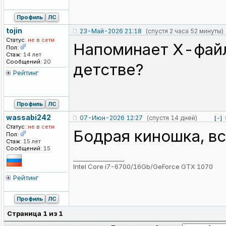
Профиль
ЛС
tojin
23-Май-2026 21:18
(спустя 2 часа 52 минуты)
Статус:
не в сети
Напоминает Х-файлы
Пол:
Стаж:
14 лет
Сообщений:
20
детстве?
Рейтинг
Профиль
ЛС
wassabi242
07-Июн-2026 12:27
(спустя 14 дней)
[-]
Статус:
не в сети
Бодрая киношка, вс
Пол:
Стаж:
15 лет
Сообщений:
15
_________________
Intel Core i7-6700/16Gb/GeForce GTX 1070
Рейтинг
Профиль
ЛС
Страница
1
из
1