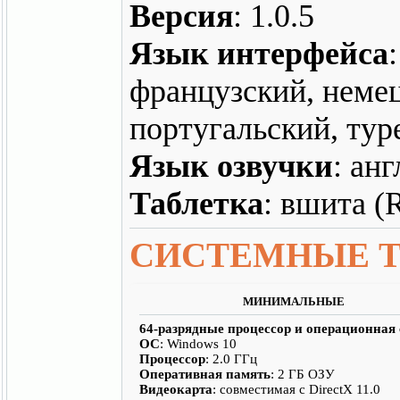
Версия
: 1.0.5
Язык интерфейса
французский, немец
португальский, тур
Язык озвучки
: ан
Таблетка
: вшита 
СИСТЕМНЫЕ 
МИНИМАЛЬНЫЕ
64-разрядные процессор и операционная
ОС
: Windows 10
Процессор
: 2.0 ГГц
Оперативная память
: 2 ГБ ОЗУ
Видеокарта
: совместимая c DirectX 11.0