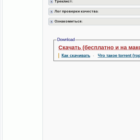
Треклист:
Лог проверки качества:
Ознакомиться:
Download
Скачать (бесплатно и на мак
Как скачивать
·
Что такое torrent (то