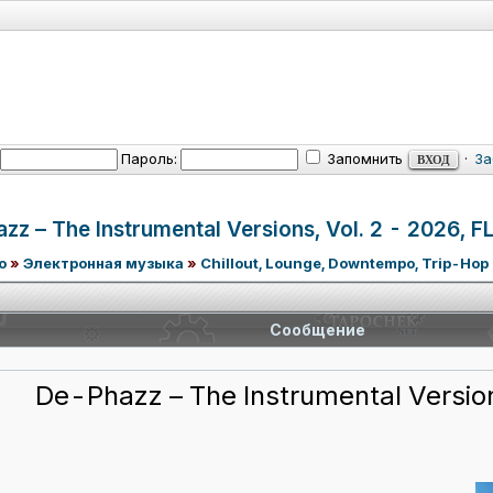
Пароль:
Запомнить
·
За
zz – The Instrumental
Versions, Vol. 2 - 2026, FL
о
»
Электронная музыка
»
Chillout, Lounge, Downtempo, Trip-Hop
Сообщение
De-Phazz – The Instrumental Version