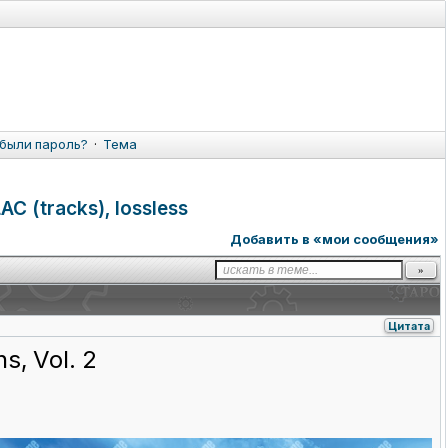
были пароль?
·
Тема
AC (tracks), lossless
Добавить в «мои сообщения»
Цитата
s, Vol. 2