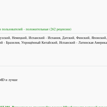
 пользователей - положительные (262 рецензии)
узский, Немецкий, Испанский - Испания, Датский, Финский, Японский,
ий - Бразилия, Упрощённый Китайский, Испанский - Латинская Америка
 AMD и лучше