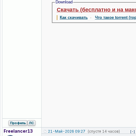
Download
Скачать (бесплатно и на мак
Как скачивать
·
Что такое torrent (то
Профиль
ЛС
Freelancer13
21-Май-2026 09:27
(спустя 14 часов)
[-]