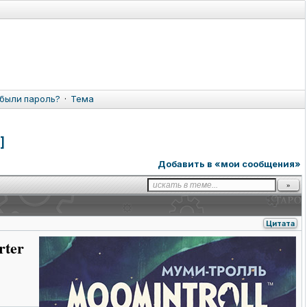
были пароль?
·
Тема
]
Добавить в «мои сообщения»
Цитата
rter