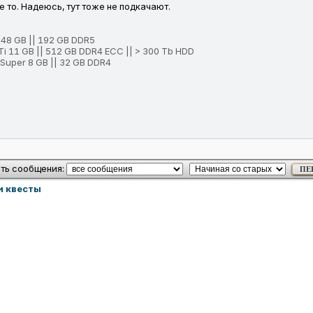
 то. Надеюсь, тут тоже не подкачают.
48 GB || 192 GB DDR5
Ti 11 GB || 512 GB DDR4 ECC || > 300 Tb HDD
Super 8 GB || 32 GB DDR4
ть сообщения:
и квесты