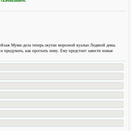
 скачиванием.
пейзаж Муми-дола теперь окутан морозной вуалью Ледяной девы.
 и придумать, как прогнать зиму. Ему предстоит завести новые