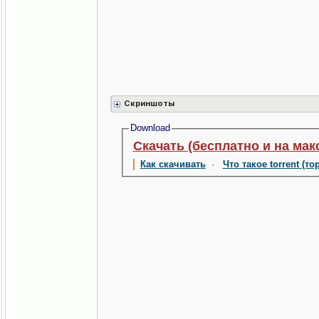
Скриншоты
Download
Скачать (бесплатно и на мак
Как скачивать
·
Что такое torrent (то