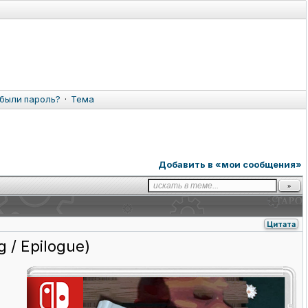
были пароль?
·
Тема
Добавить в «мои сообщения»
Цитата
g / Epilogue)