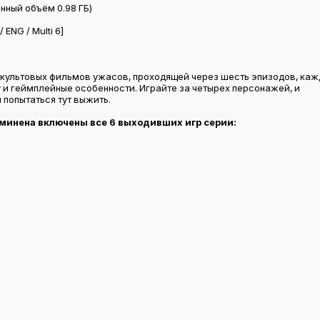
нный объём 0.98 ГБ)
ENG / Multi 6]
культовых фильмов ужасов, проходящей через шесть эпизодов, ка
 и геймплейные особенности. Играйте за четырех персонажей, и
ы попытаться тут выжить.
минена включены все 6 выходивших игр серии: