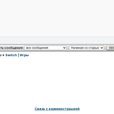
ть сообщения:
o
»
Switch | Игры
Связь с администрацией