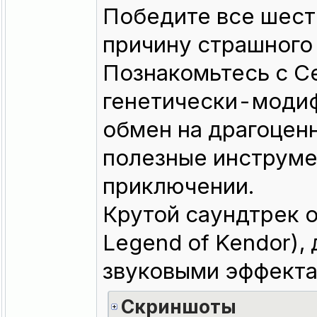
Победите все шест
причину страшного
Познакомьтесь с С
генетически-модиф
обмен на драгоцен
полезные инструме
приключении.
Крутой саундтрек о
Legend of Kendor)
звуковыми эффектам
Скриншоты