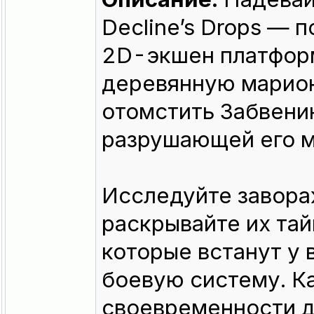
Decline’s Drops — 
2D-экшен платформ
деревянную марион
отомстить Забвени
разрушающей его м
Исследуйте завора
раскрывайте их тай
которые встанут у 
боевую систему. К
своевременности д