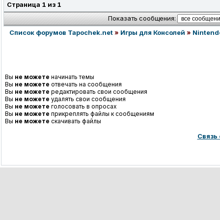
Страница
1
из
1
Показать сообщения:
Список форумов Tapochek.net
»
Игры для Консолей
»
Nintend
Вы
не можете
начинать темы
Вы
не можете
отвечать на сообщения
Вы
не можете
редактировать свои сообщения
Вы
не можете
удалять свои сообщения
Вы
не можете
голосовать в опросах
Вы
не можете
прикреплять файлы к сообщениям
Вы
не можете
скачивать файлы
Связь