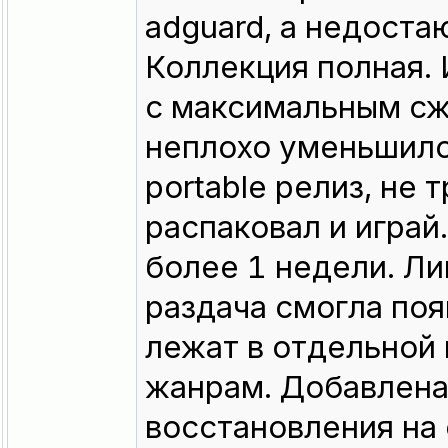
adguard, а недоста
Коллекция полная.
с максимальным сжа
неплохо уменьшилс
portable релиз, не
распаковал и играй
более 1 недели. Ли
раздача смогла поя
лежат в отдельной 
жанрам. Добавлена
восстановления на