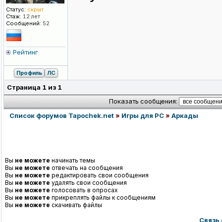
Статус:
скрыт
Стаж:
12 лет
Сообщений:
52
Рейтинг
Профиль
ЛС
Страница
1
из
1
Показать сообщения:
Список форумов Tapochek.net
»
Игры для PC
»
Аркады
Вы
не можете
начинать темы
Вы
не можете
отвечать на сообщения
Вы
не можете
редактировать свои сообщения
Вы
не можете
удалять свои сообщения
Вы
не можете
голосовать в опросах
Вы
не можете
прикреплять файлы к сообщениям
Вы
не можете
скачивать файлы
Связь