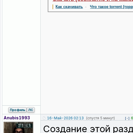
Как скачивать
·
Что такое torrent (тор
Профиль
ЛС
Anubis1993
16-Май-2026 02:13
(спустя 5 минут)
[-]
Создание этой разд