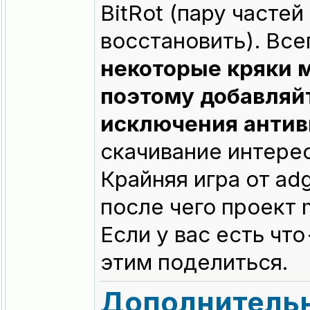
BitRot (пару часте
восстановить). Все
некоторые кряки м
поэтому добавляйт
исключения антив
скачивание интере
Крайняя игра от ad
после чего проект 
Если у вас есть чт
этим поделиться.
Дополнительн