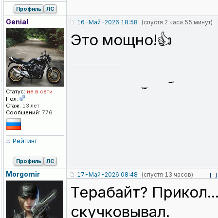
Профиль
ЛС
Genial
16-Май-2026 18:58
(спустя 2 часа 55 минут)
Это мощно!👍
_________________
Статус:
не в сети
Пол:
Стаж:
13 лет
Сообщений:
776
Рейтинг
Профиль
ЛС
Morgomir
17-Май-2026 08:48
(спустя 13 часов)
[-]
Терабайт? Прикол...
скучковывал.