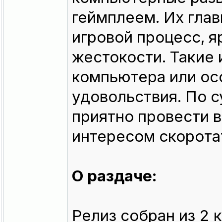
геймплеем. Их гла
игровой процесс, я
жестокости. Такие
компьютера или осо
удовольствия. По с
приятно провести в
интересом скоротат
О раздаче:
Релиз собран из 2 