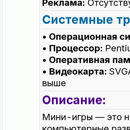
Реклама:
Отсутств
Системные тр
• Операционная с
• Процессор:
Penti
• Оперативная пам
• Видеокарта:
SVGA 
выше
Описание:
Мини-игры — это 
компьютерные разв