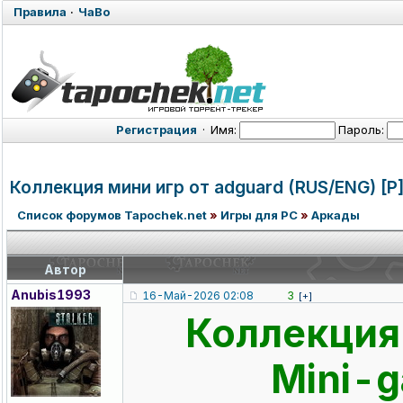
Правила
·
ЧаВо
Регистрация
·
Имя:
Пароль:
Коллекция мини игр от adguard (RUS/ENG) [P
Список форумов Tapochek.net
»
Игры для PC
»
Аркады
Автор
Anubis1993
16-Май-2026 02:08
3
[+]
Коллекция 
Mini-g