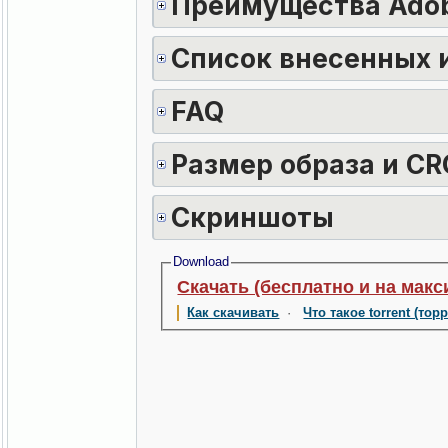
Преимущества Adob
Список внесенных 
FAQ
Размер образа и CR
Скриншоты
Download
Скачать (бесплатно и на макс
Как скачивать
·
Что такое torrent (тор