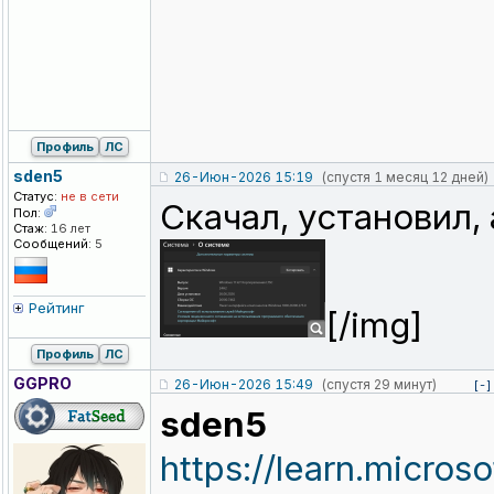
Профиль
ЛС
sden5
26-Июн-2026 15:19
(спустя 1 месяц 12 дней)
Статус:
не в сети
Скачал, установил,
Пол:
Стаж:
16 лет
Сообщений:
5
Рейтинг
[/img]
Профиль
ЛС
GGPRO
26-Июн-2026 15:49
(спустя 29 минут)
[-]
sden5
https://learn.micro