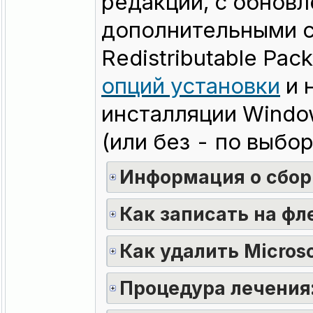
редакции, с обновл
дополнительными 
Redistributable Pac
опций установки
и 
инсталляции Windo
(или без - по выбо
Информация о сбор
Как записать на фл
Как удалить Microso
Процедура лечения