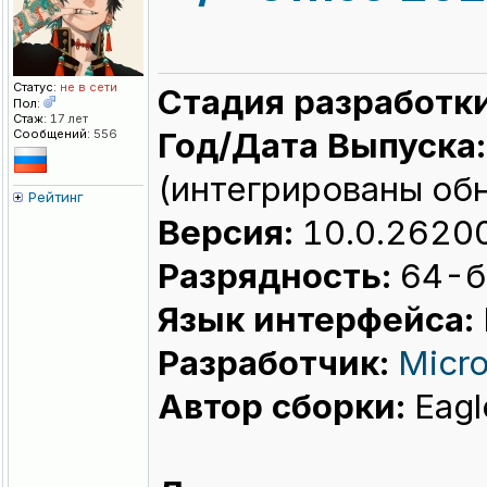
Статус:
не в сети
Стадия разработк
Пол:
Стаж:
17 лет
Год/Дата Выпуска:
Сообщений:
556
(интегрированы об
Рейтинг
Версия:
10.0.2620
Разрядность:
64-би
Язык интерфейса:
Разработчик:
Micro
Автор сборки:
Eagl