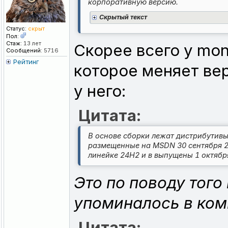
корпоративную версию.
Cкрытый текст
Статус:
скрыт
Пол:
Стаж:
13 лет
Скорее всего у mo
Сообщений:
5716
Рейтинг
которое меняет вер
у него:
Цитата:
В основе сборки лежат дистрибутивы
размещенные на MSDN 30 сентября 20
линейке 24H2 и в выпущены 1 октябр
Это по поводу того
упоминалось в ком
Цитата: