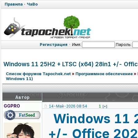
Правила
·
ЧаВо
Регистрация
·
Имя:
Пароль:
Windows 11 25H2 + LTSC (x64) 28in1 +/- Offic
Список форумов Tapochek.net
»
Программное обеспечение
»
Windows 11)
Автор
GGPRO
14-Май-2026 08:54
1
[+]
Windows 11 2
+/- Office 20