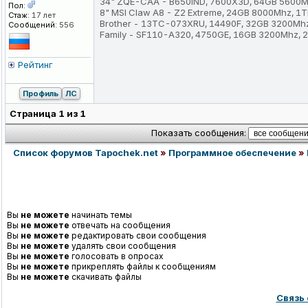
34" ZQE-CAA - B650iND, 7600X3D, 64GB 5600M
Пол:
8" MSI Claw A8 - Z2 Extreme, 24GB 8000Mhz, 1
Стаж:
17 лет
Brother - 13TC-073XRU, 14490F, 32GB 3200Mh
Сообщений:
556
Family - SF110-A320, 4750GE, 16GB 3200Mhz,
Рейтинг
Профиль
ЛС
Страница
1
из
1
Показать сообщения:
Список форумов Tapochek.net
»
Программное обеспечение
»
Вы
не можете
начинать темы
Вы
не можете
отвечать на сообщения
Вы
не можете
редактировать свои сообщения
Вы
не можете
удалять свои сообщения
Вы
не можете
голосовать в опросах
Вы
не можете
прикреплять файлы к сообщениям
Вы
не можете
скачивать файлы
Связь