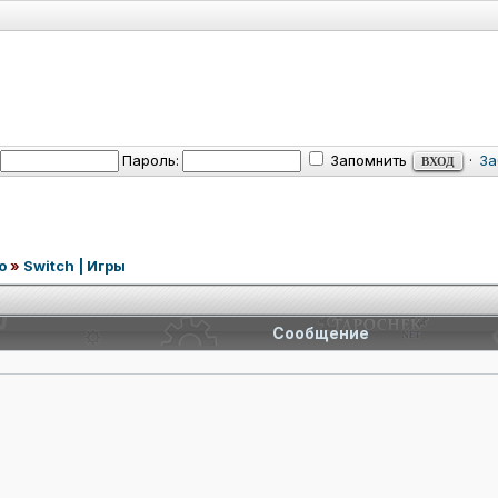
Пароль:
Запомнить
·
За
o
»
Switch | Игры
Сообщение