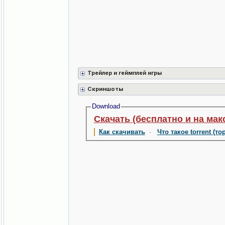
Трейлер и геймплей игры
Скриншоты
Download
Скачать (бесплатно и на мак
Как скачивать
·
Что такое torrent (то