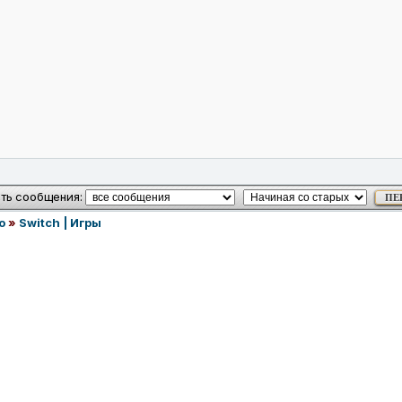
ть сообщения:
o
»
Switch | Игры