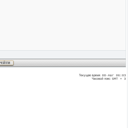
Текущее время:
08-Авг 06:03
Часовой пояс:
GMT + 3