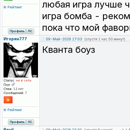
любая игра лучше ч
Рейтинг
игра бомба - реко
пока что мой фавор
Профиль
ЛС
Игорян777
09-Май-2026 17:03
(спустя 1 час 50 минут)
Кванта боуз
Статус:
не в сети
Пол:
Стаж:
12 лет
Сообщений:
7
Рейтинг
Профиль
ЛС
Revil
09-Май-2026 23:30
(спустя 6 часов)