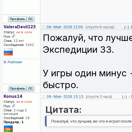
Профиль
ЛС
ValeraDevil1
23
09-Май-2026 12:00
(спустя 9 часов)
[-]
Статус:
не в сети
Пожалуй, что лучше
Пол:
Стаж:
12 лет
Сообщений:
1562
Экспедиции 33.
Рейтинг
У игры один минус 
быстро.
Профиль
ЛС
Konus14
09-Май-2026 15:13
(спустя 3 часа)
-
[-]
Статус:
не в сети
Пол:
Цитата:
Стаж:
2 года 5
месяцев
Сообщений:
16
Пожалуй, что лучшее, во что я играл посл
Предупр.: 1