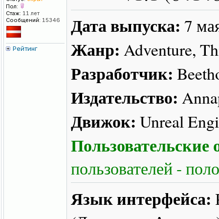
Пол:
Стаж:
11 лет
Дата выпуска:
7 ма
Сообщений:
15346
Жанр:
Adventure, Th
Рейтинг
Разработчик:
Beeth
Издательство:
Annap
Движок:
Unreal Engi
Пользовательские о
пользователей - пол
Язык интерфейса: