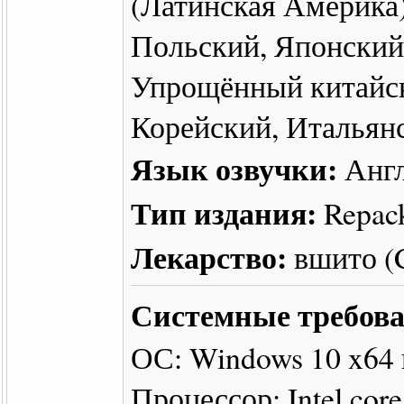
(Латинская Америка)
Польский, Японский
Упрощённый китайск
Корейский, Итальян
Язык озвучки:
Англ
Тип издания:
Repac
Лекарство:
вшито 
Системные требова
ОС: Windows 10 x64
Процессор: Intel cor