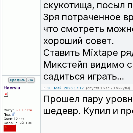
скукотища, посыл 
Зря потраченное в
что смотреть можно
хороший совет.
Ставить Mixtape ря
Микстейп видимо с
садиться играть...
Профиль
ЛС
Haerviu
10-Май-2026 17:12
(спустя 1 час 23 минуты)
Прошел пару уровне
шедевр. Купил и пр
Статус:
не в сети
Пол:
Стаж:
12 лет
Сообщений:
106