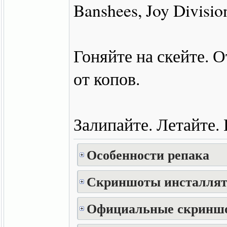
Banshees, Joy Divisi
Гоняйте на скейте. 
от копов.
Залипайте. Летайте.
Особенности репака
Скриншоты инсталлят
Официальные скринш