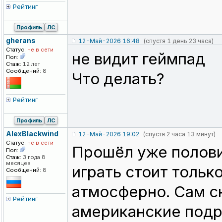
Рейтинг
Профиль
ЛС
gherans
12-Май-2026 16:48
(спустя 1 день 23 часа)
Статус:
не в сети
не видит геймпад
Пол:
Стаж:
12 лет
Сообщений:
8
Что делать?
Рейтинг
Профиль
ЛС
AlexBlackwin
d
12-Май-2026 19:02
(спустя 2 часа 13 минут)
Статус:
не в сети
Прошёл уже полови
Пол:
Стаж:
3 года 8
месяцев
играть стоит тольк
Сообщений:
8
атмосферно. Сам 
Рейтинг
американские подр