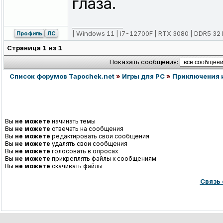
глаза.
_________________
| Windows 11 | i7-12700F | RTX 3080 | DDR5 32 Гб 
Профиль
ЛС
Страница
1
из
1
Показать сообщения:
Список форумов Tapochek.net
»
Игры для PC
»
Приключения 
Вы
не можете
начинать темы
Вы
не можете
отвечать на сообщения
Вы
не можете
редактировать свои сообщения
Вы
не можете
удалять свои сообщения
Вы
не можете
голосовать в опросах
Вы
не можете
прикреплять файлы к сообщениям
Вы
не можете
скачивать файлы
Связь