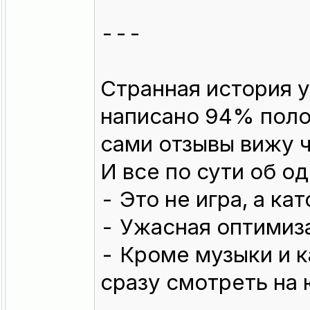
---
Странная история у
написано 94% поло
сами отзывы вижу ч
И все по сути об о
- Это не игра, а кат
- Ужасная оптимиз
- Кроме музыки и к
сразу смотреть на 