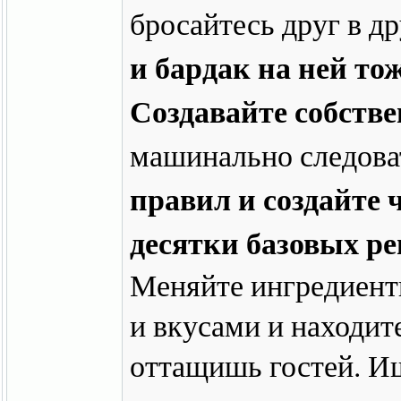
бросайтесь друг в д
и бардак на ней то
Создавайте собств
машинально следова
правил и создайте 
десятки базовых ре
Меняйте ингредиент
и вкусами и находите
оттащишь гостей. И