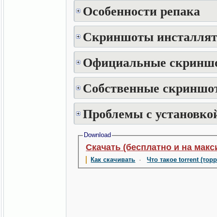
Особенности репака
Скриншоты инсталлят
Официальные скринш
Собственные скриншот
Проблемы с установкой
Download
Скачать (бесплатно и на макс
Как скачивать
·
Что такое torrent (тор