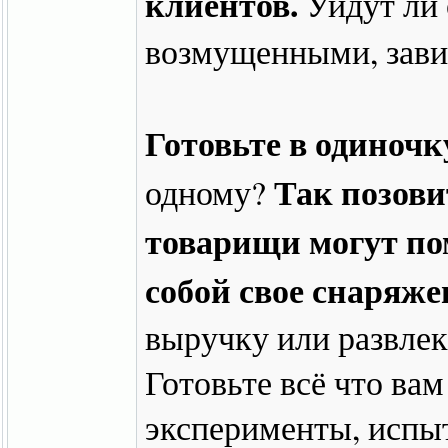
клиентов.
Уйдут ли
возмущенными, зави
Готовьте в одиночк
Так позови
одному?
товарищи могут пом
собой свое снаряже
выручку или развлек
Готовьте всё что вам
эксперименты, испы