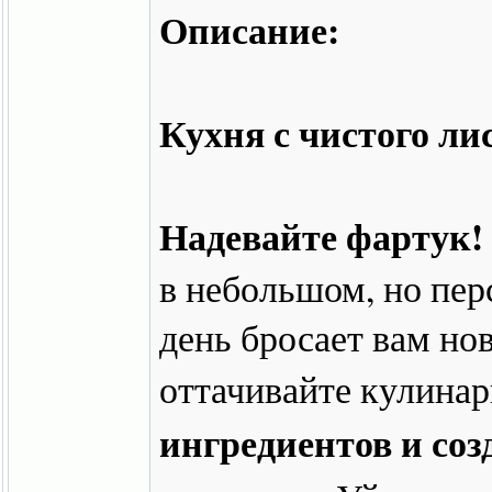
Описание:
Кухня с чистого ли
Надевайте фартук!
в небольшом, но пер
день бросает вам но
оттачивайте кулина
ингредиентов и соз