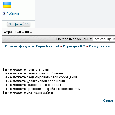
Рейтинг
Профиль
ЛС
Страница
1
из
1
Показать сообщения:
Список форумов Tapochek.net
»
Игры для PC
»
Симуляторы
Вы
не можете
начинать темы
Вы
не можете
отвечать на сообщения
Вы
не можете
редактировать свои сообщения
Вы
не можете
удалять свои сообщения
Вы
не можете
голосовать в опросах
Вы
не можете
прикреплять файлы к сообщениям
Вы
не можете
скачивать файлы
Связь