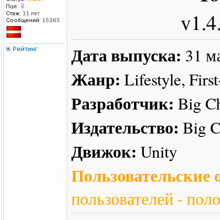
Пол:
v1.4
Стаж:
11 лет
Сообщений:
15365
Дата выпуска:
31 м
Рейтинг
Жанр:
Lifestyle, Firs
Разработчик:
Big Ch
Издательство:
Big C
Движок:
Unity
Пользовательские о
пользователей - пол