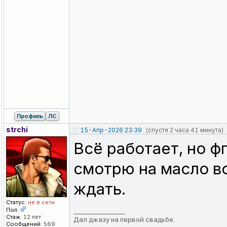
Профиль
ЛС
strchi
15-Апр-2026 23:39
(спустя 2 часа 41 минута)
Всё работает, но ф
смотрю на масло 
ждать.
Статус:
не в сети
Пол:
_________________
Стаж:
12 лет
Дал джазу на первой свадьбе.
Сообщений:
569