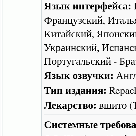
Язык интерфейса:
Французский, Италь
Китайский, Японский
Украинский, Испанс
Португальский - Бра
Язык озвучки:
Англ
Тип издания:
Repac
Лекарство:
вшито 
Системные требова