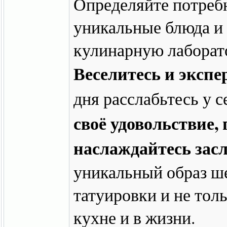
Определяйте потребн
уникальные блюда и
кулинарную лаборат
Веселитесь и эксп
дня расслабьтесь у с
своё удовольствие,
наслаждайтесь за
уникальный образ ше
татуировки и не тол
кухне и в жизни.