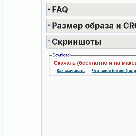
FAQ
Размер образа и CR
Скриншоты
Download
Скачать (бесплатно и на макс
Как скачивать
·
Что такое torrent (тор