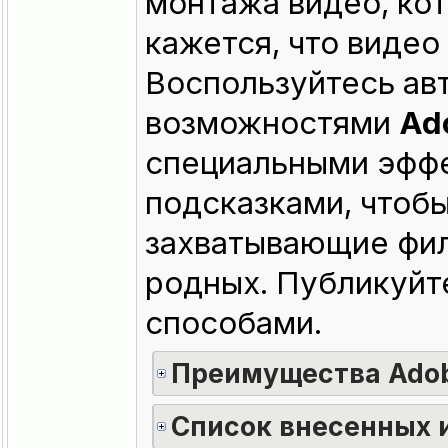
монтажа видео, кот
кажется, что видео 
Воспользуйтесь ав
возможностями
Ad
специальными эфф
подсказками, чтоб
захватывающие фил
родных. Публикуй
способами.
Преимущества Adob
Список внесенных 