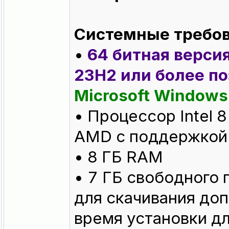
Системные требов
•
64 битная версия
23H2 или более по
Microsoft Windows 
• Процессор Intel 
AMD с поддержкой 
• 8 ГБ RAM
• 7 ГБ свободного 
для скачивания доп
время установки д