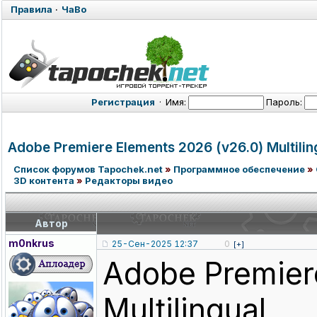
Правила
·
ЧаВо
Регистрация
·
Имя:
Пароль:
Adobe Premiere Elements 2026 (v26.0) Multilin
Список форумов Tapochek.net
»
Программное обеспечение
»
3D контента
»
Редакторы видео
Автор
m0nkrus
25-Сен-2025 12:37
0
[+]
Adobe Premier
Multilingual