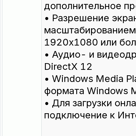
дополнительное пр
• Разрешение экра
масштабированием
1920x1080 или бо
• Аудио- и видеодр
DirectX 12
• Windows Media Pl
формата Windows M
• Для загрузки он
подключение к Инт