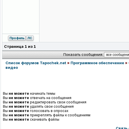
Профиль
ЛС
Страница
1
из
1
Показать сообщения:
Список форумов Tapochek.net
»
Программное обеспечение
»
видео
Вы
не можете
начинать темы
Вы
не можете
отвечать на сообщения
Вы
не можете
редактировать свои сообщения
Вы
не можете
удалять свои сообщения
Вы
не можете
голосовать в опросах
Вы
не можете
прикреплять файлы к сообщениям
Вы
не можете
скачивать файлы
Связь