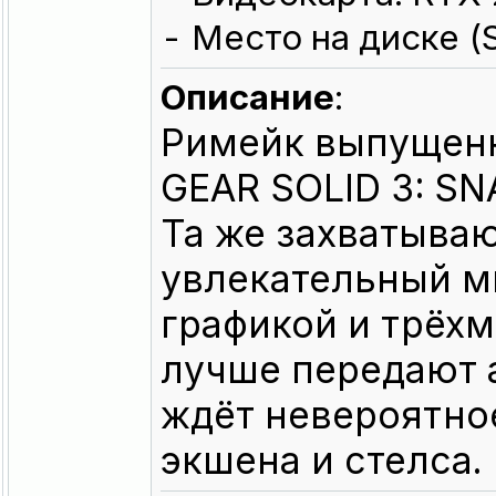
- Место на диске (
Описание
:
Римейк выпущенн
GEAR SOLID 3: SN
Та же захватыва
увлекательный м
графикой и трёх
лучше передают 
ждёт невероятно
экшена и стелса.