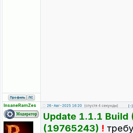
Профиль
ЛС
InsaneRamZes
26-Авг-2025 16:20
(спустя 4 секунды)
[-]
Update 1.1.1 Build
(19765243)
!
требу