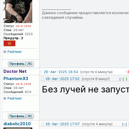
_________________
Данное сообщение предоставляется исключит
совпадения случайны.
Статус:
не в сети
Стаж:
16 лет
Сообщений:
2215
Предупр.: 2
Рейтинг
Профиль
ЛС
Doctor Net
(спустя 4 минуты)
-
26-Авг-2025 16:54
PhantomX3
26-Авг-2025 17:02
(спустя 8 минут)
1
[-]
Статус:
не в сети
Без лучей не запус
Стаж:
16 лет
Сообщений:
614
Рейтинг
Профиль
ЛС
diabolic2010
26-Авг-2025 17:07
(спустя 4 минуты)
[-]