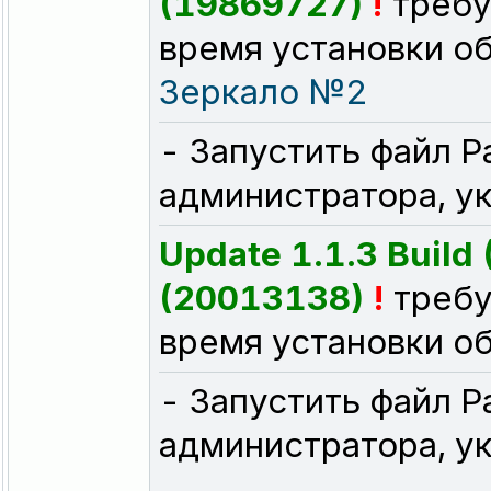
(19869727)
!
требу
время установки о
Зеркало №2
- Запустить файл P
администратора, ук
Update 1.1.3 Build 
(20013138)
!
требу
время установки о
- Запустить файл P
администратора, ук