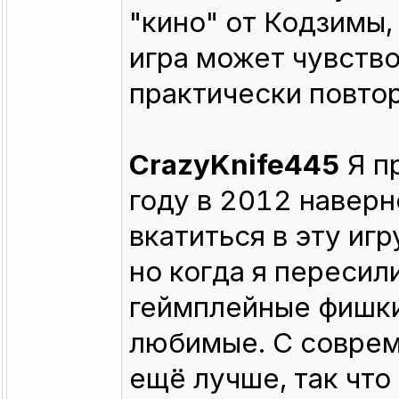
"кино" от Кодзимы,
игра может чувство
практически повтор
CrazyKnife445
Я п
году в 2012 наверн
вкатиться в эту игр
но когда я пересил
геймплейные фишки,
любимые. С соврем
ещё лучше, так что