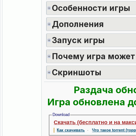
Особенности игры
Дополнения
Запуск игры
Почему игра может
Скриншоты
Раздача обн
Игра обновлена до
Download
Скачать (бесплатно и на макс
Как скачивать
·
Что такое torrent (тор