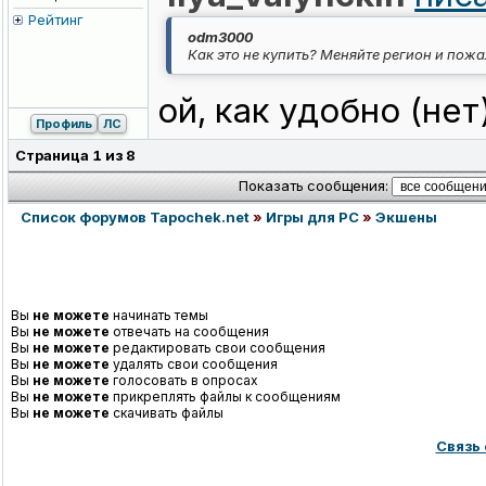
Рейтинг
odm3000
Как это не купить? Меняйте регион и пожа
ой, как удобно (нет
Профиль
ЛС
Страница
1
из
8
Показать сообщения:
Список форумов Tapochek.net
»
Игры для PC
»
Экшены
Вы
не можете
начинать темы
Вы
не можете
отвечать на сообщения
Вы
не можете
редактировать свои сообщения
Вы
не можете
удалять свои сообщения
Вы
не можете
голосовать в опросах
Вы
не можете
прикреплять файлы к сообщениям
Вы
не можете
скачивать файлы
Связь