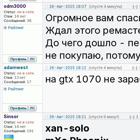
odm3000
26-Авг-2025 18:07
(спустя 4 минуты)
[-]
Статус:
не в сети
Огромное вам спас
Стаж:
16 лет
Сообщений:
38
Ждал этого ремасте
Рейтинг
До чего дошло - пе
не покупаю, потому
Профиль
ЛС
adamwest
26-Авг-2025 18:12
(спустя 4 минуты)
[-]
Статус:
не в сети
на gtx 1070 не зара
Стаж:
13 лет
Сообщений:
17
Рейтинг
Профиль
ЛС
Sinsor
26-Авг-2025 18:21
(спустя 9 минут)
1
[-]
Статус:
не в сети
xan-solo
Стаж:
16 лет
Сообщений:
191