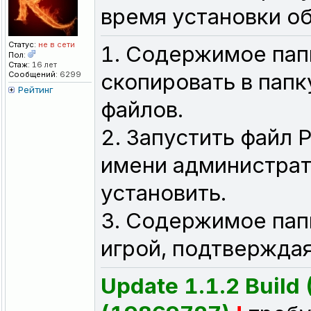
время установки о
Статус:
не в сети
1. Содержимое папк
Пол:
Стаж:
16 лет
скопировать в папк
Сообщений:
6299
Рейтинг
файлов.
2. Запустить файл P
имени администрато
установить.
3. Содержимое папк
игрой, подтверждая
Update 1.1.2 Build