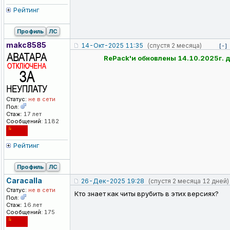
Рейтинг
Профиль
ЛС
makc8585
14-Окт-2025 11:35
(спустя 2 месяца)
[-]
RePack'и обновлены 14.10.2025г. д
Статус:
не в сети
Пол:
Стаж:
17 лет
Сообщений:
1182
Рейтинг
Профиль
ЛС
Caracalla
26-Дек-2025 19:28
(спустя 2 месяца 12 дней)
Статус:
не в сети
Кто знает как читы врубить в этих версиях?
Пол:
Стаж:
16 лет
Сообщений:
175