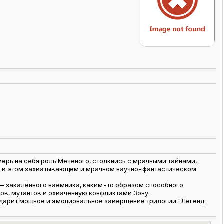
рь на себя роль Меченого, столкнись с мрачными тайнами,
 в этом захватывающем и мрачном научно-фантастическом
— закалённого наёмника, каким-то образом способного
в, мутантов и охваченную конфликтами Зону.
 дарит мощное и эмоциональное завершение трилогии "Легенд