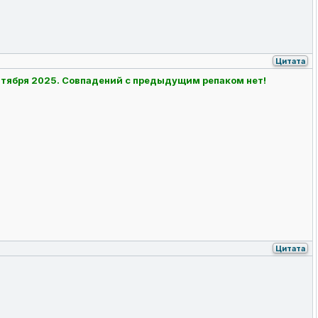
Цитата
нтября 2025. Совпадений с предыдущим репаком нет!
Цитата