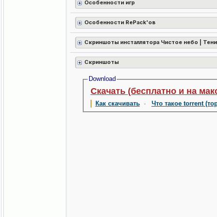
Особенности игр
Особенности RePack'ов
Скриншоты инсталлятора Чистое небо | Тени
Скриншоты
Download
Скачать (бесплатно и на мак
Как скачивать
·
Что такое torrent (то