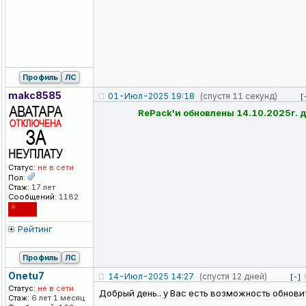
Профиль
ЛС
makc8585
01-Июл-2025 19:18
(спустя 11 секунд)
[
RePack'и обновлены 14.10.2025г. д
Статус:
не в сети
Пол:
Стаж:
17 лет
Сообщений:
1182
Рейтинг
Профиль
ЛС
Onetu7
14-Июл-2025 14:27
(спустя 12 дней)
[-]
Статус:
не в сети
Добрый день.. у Вас есть возможность обнови
Стаж:
6 лет 1 месяц