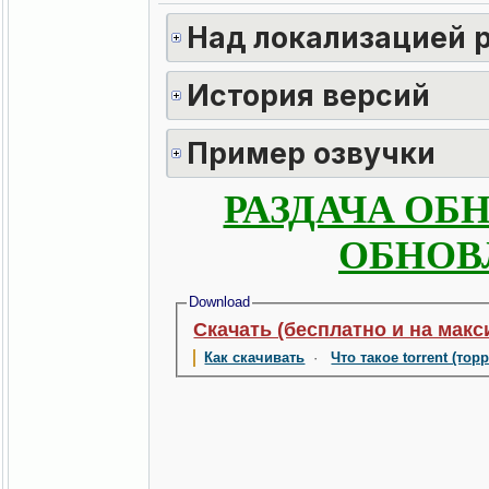
Над локализацией 
История версий
Пример озвучки
РАЗДАЧА ОБ
ОБНОВЛ
Download
Скачать (бесплатно и на макс
Как скачивать
·
Что такое torrent (тор