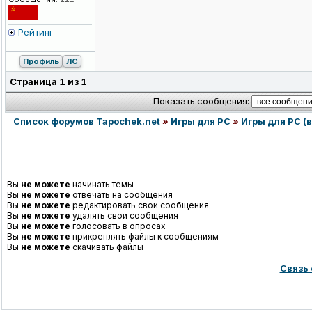
Рейтинг
Профиль
ЛС
Страница
1
из
1
Показать сообщения:
Список форумов Tapochek.net
»
Игры для PC
»
Игры для PC (в
Вы
не можете
начинать темы
Вы
не можете
отвечать на сообщения
Вы
не можете
редактировать свои сообщения
Вы
не можете
удалять свои сообщения
Вы
не можете
голосовать в опросах
Вы
не можете
прикреплять файлы к сообщениям
Вы
не можете
скачивать файлы
Связь