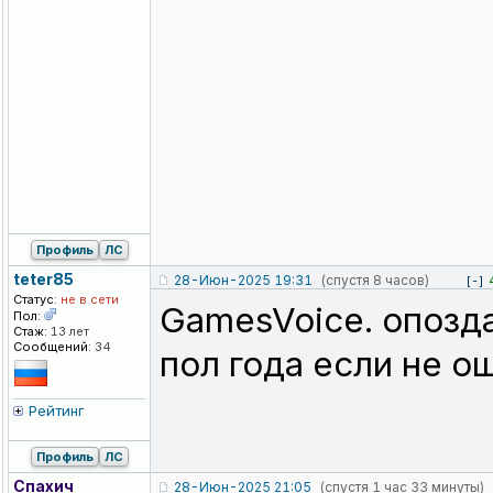
Профиль
ЛС
teter85
28-Июн-2025 19:31
(спустя 8 часов)
[-]
Статус:
не в сети
GamesVoice. опозда
Пол:
Стаж:
13 лет
Сообщений:
34
пол года если не 
Рейтинг
Профиль
ЛС
Спахич
28-Июн-2025 21:05
(спустя 1 час 33 минуты)