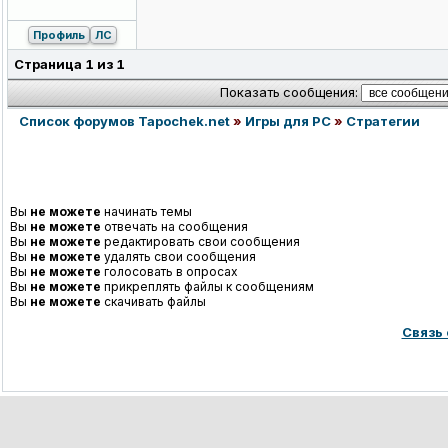
Профиль
ЛС
Страница
1
из
1
Показать сообщения:
Список форумов Tapochek.net
»
Игры для PC
»
Стратегии
Вы
не можете
начинать темы
Вы
не можете
отвечать на сообщения
Вы
не можете
редактировать свои сообщения
Вы
не можете
удалять свои сообщения
Вы
не можете
голосовать в опросах
Вы
не можете
прикреплять файлы к сообщениям
Вы
не можете
скачивать файлы
Связь