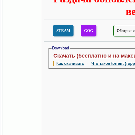
в
STEAM
GOG
Обзоры на
Download
Скачать (бесплатно и на макс
Как скачивать
·
Что такое torrent (тор