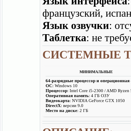
Язык интерфейса
французский, испан
Язык озвучки
: от
Таблетка
: не требу
СИСТЕМНЫЕ 
МИНИМАЛЬНЫЕ
64-разрядные процессор и операционная
ОС
: Windows 10
Процессор
: Intel Core i5-2300 / AMD Ryzen
Оперативная память
: 4 ГБ ОЗУ
Видеокарта
: NVIDIA GeForce GTX 1050
DirectX
: версии 9.0
Место на диске
: 2 ГБ