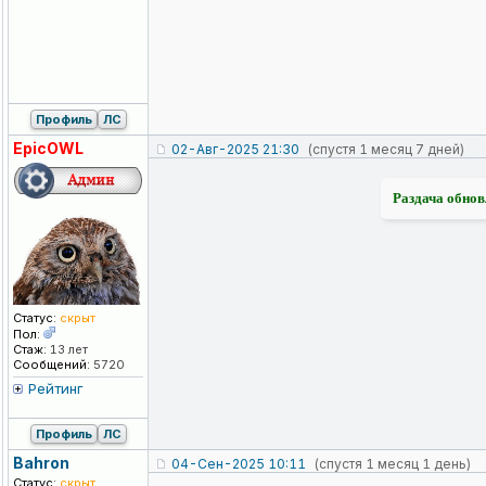
Профиль
ЛС
EpicOWL
02-Авг-2025 21:30
(спустя 1 месяц 7 дней)
Раздача обновл
Статус:
скрыт
Пол:
Стаж:
13 лет
Сообщений:
5720
Рейтинг
Профиль
ЛС
Bahron
04-Сен-2025 10:11
(спустя 1 месяц 1 день)
Статус:
скрыт