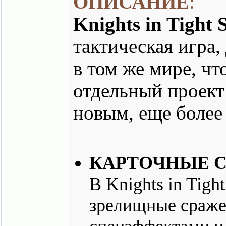
ОПИСАНИЕ
:
Knights in Tight 
тактическая игра,
в том же мире, что
отдельный проект
новым, еще боле
КАРТОЧНЫЕ С
В Knights in Tigh
зрелищные сраже