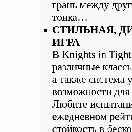
грань между друг
тонка…
СТИЛЬНАЯ, 
ИГРА
В Knights in Tigh
различные класс
а также система 
возможности для 
Любите испытани
ежедневном рейти
стойкость в беск