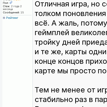
Отличная игра, но 
Пол:
Стаж:
2 года 2
месяца
толком поновления
Сообщений:
15
Рейтинг
всё. А жаль, потому
геймплей великолеп
тройку дней приеда
и те же, карты одни
конце концов прихо
карте мы просто по
Тем не менее от иг
стабильно раз в па