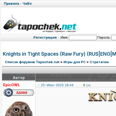
Правила
·
ЧаВо
Регистрация
·
Имя:
Пароль:
Knights in Tight Spaces (Raw Fury) (RUS|ENG|
Список форумов Tapochek.net
»
Игры для PC
»
Стратегии
Автор
EpicOWL
25-Июн-2025 18:44
8
[+]