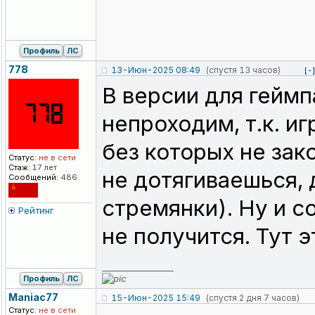
Профиль
ЛС
778
13-Июн-2025 08:49
(спустя 13 часов)
[-
В версии для геймп
непроходим, т.к. и
без которых не зак
Статус:
не в сети
Стаж:
17 лет
не дотягиваешься,
Сообщений:
486
стремянки). Ну и с
Рейтинг
не получится. Тут 
_________________
Профиль
ЛС
Maniac77
15-Июн-2025 15:49
(спустя 2 дня 7 часов)
Статус:
не в сети