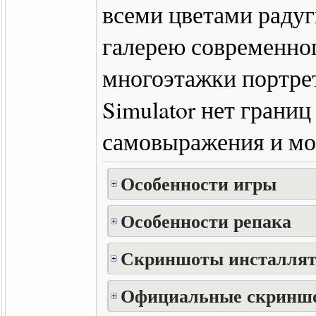
всеми цветами радуг
галерею современног
многоэтажки портрет
Simulator нет границ
самовыражения и мор
Особенности игры
Особенности репака
Скриншоты инсталлят
Официальные скринш