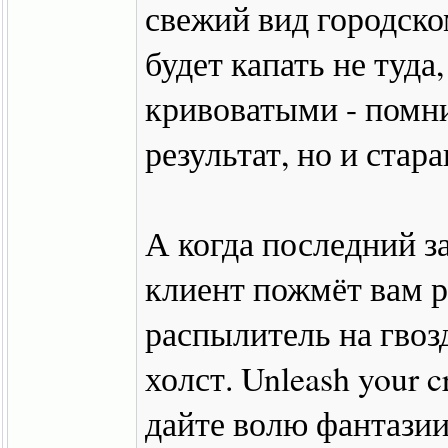
свежий вид городско
будет капать не туда
кривоватыми - помни
результат, но и стара
А когда последний з
клиент пожмёт вам р
распылитель на гвозд
холст. Unleash your cr
дайте волю фантазии