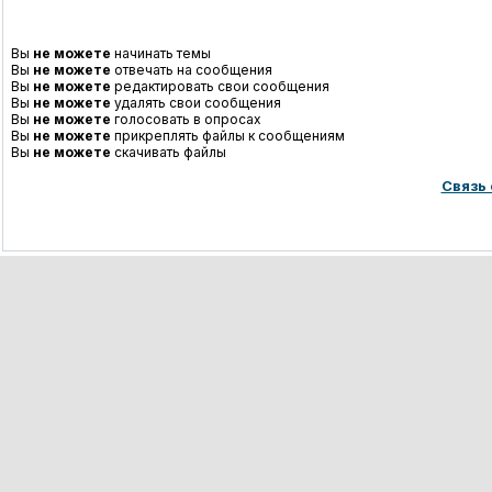
Вы
не можете
начинать темы
Вы
не можете
отвечать на сообщения
Вы
не можете
редактировать свои сообщения
Вы
не можете
удалять свои сообщения
Вы
не можете
голосовать в опросах
Вы
не можете
прикреплять файлы к сообщениям
Вы
не можете
скачивать файлы
Связь