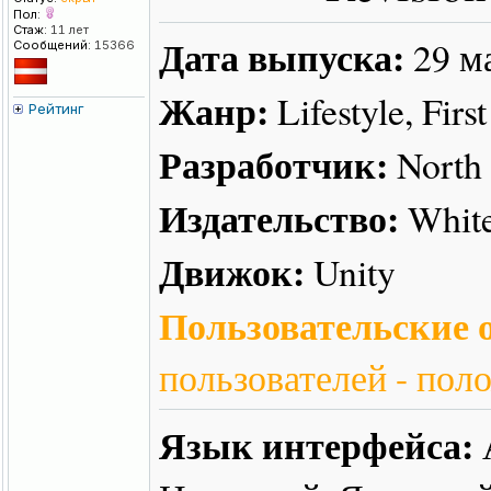
Пол:
Стаж:
11 лет
Дата выпуска:
29 м
Сообщений:
15366
Жанр:
Lifestyle, Firs
Рейтинг
Разработчик:
North 
Издательство:
White
Движок:
Unity
Пользовательские о
пользователей - пол
Язык интерфейса: