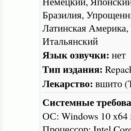
Немецкий, Японский
Бразилия, Упрощенн
Латинская Америка,
Итальянский
Язык озвучки:
нет
Тип издания:
Repac
Лекарство:
вшито 
Системные требова
ОС: Windows 10 x64
Процессор: Intel Core