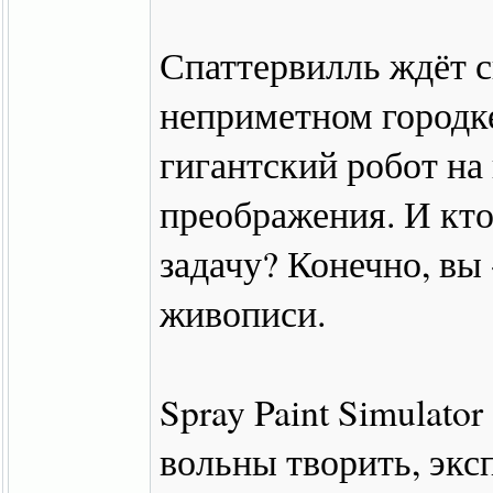
Спаттервилль ждёт св
неприметном городке
гигантский робот на
преображения. И кто
задачу? Конечно, вы
живописи.
Spray Paint Simulator
вольны творить, экс