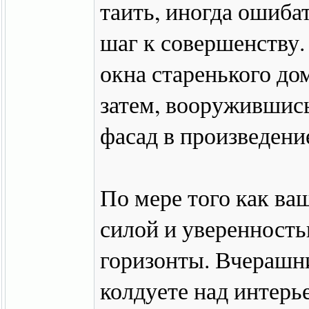
таить, иногда ошиба
шаг к совершенству.
окна старенького до
затем, вооружившис
фасад в произведени
По мере того как ваш
силой и уверенность
горизонты. Вчерашни
колдуете над интерь