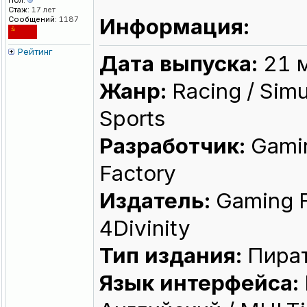
Пол:
Стаж:
17 лет
Информация:
Сообщений:
1187
Рейтинг
Дата выпуска:
21 
Жанр:
Racing / Simu
Sports
Разработчик:
Gami
Factory
Издатель:
Gaming F
4Divinity
Тип издания:
Пира
Язык интерфейса: