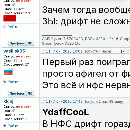
Статус:
не в сети
Пол:
Зачем тогда вообще
Стаж:
17 лет
Сообщений:
276
ЗЫ: дрифт не сложн
Рейтинг
_________________
AMD Ryzen 7 5700X3D, DDR4 3200 - 2x16, Sapp
Steam Deck OLED 1tb
Профиль
ЛС
vasilisk95
11-Июн-2025 16:01
(спустя 4 часа)
0
[-]
Статус:
не в сети
Первый раз поиграл 
Стаж:
16 лет
Сообщений:
27
просто афигел от ф
Рейтинг
Это всё и нфс нерв
Профиль
ЛС
kidoji
11-Июн-2025 17:49
(спустя 1 час 48 минут)
Статус:
не в сети
YdaffCooL
Пол:
Стаж:
16 лет
Сообщений:
71
В НФС дрифт гораз
Рейтинг