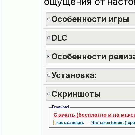
ощущения от насто
Особенности игры
DLC
Особенности релиз
Установка:
Скриншоты
Download
Скачать (бесплатно и на макс
Как скачивать
·
Что такое torrent (тор