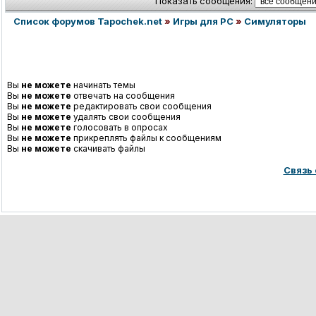
Показать сообщения:
Список форумов Tapochek.net
»
Игры для PC
»
Симуляторы
Вы
не можете
начинать темы
Вы
не можете
отвечать на сообщения
Вы
не можете
редактировать свои сообщения
Вы
не можете
удалять свои сообщения
Вы
не можете
голосовать в опросах
Вы
не можете
прикреплять файлы к сообщениям
Вы
не можете
скачивать файлы
Связь