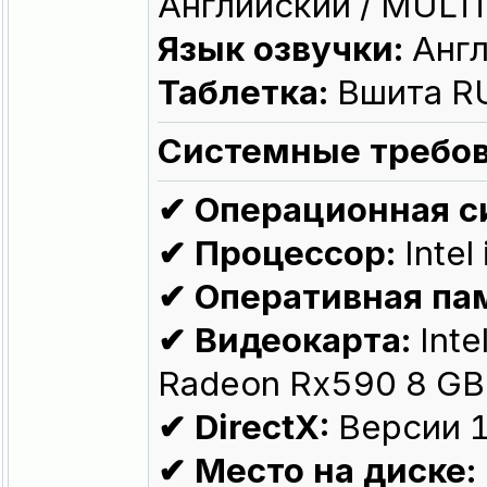
Английский / MULT
Язык озвучки:
Англ
Таблетка:
Вшита R
Системные требов
✔ Операционная с
✔ Процессор:
Intel
✔ Оперативная па
✔ Видеокарта:
Inte
Radeon Rx590 8 GB
✔ DirectX:
Версии 
✔ Место на диске: