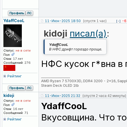
Профиль
ЛС
YdaffCooL
11-Июн-2025 18:50
(спустя 1 час)
-6
[-]
kidoji
писал(а)
:
YdaffCooL
В НФС дрифт гораздо проще.
Статус:
не в сети
Пол:
Стаж:
17 лет
НФС кусок г*вна в 
Сообщений:
276
Рейтинг
_________________
AMD Ryzen 7 5700X3D, DDR4 3200 - 2x16, Sapp
Steam Deck OLED 1tb
Профиль
ЛС
kidoji
11-Июн-2025 21:32
(спустя 2 часа 42 минуты)
Статус:
не в сети
YdaffCooL
Пол:
Стаж:
16 лет
Сообщений:
71
Вкусовщина. Что то,
Рейтинг