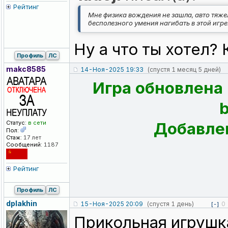
Рейтинг
Мне физика вождения не зашла, авто тяже
бесполезного умения нагибать в этой игре
Ну а что ты хотел?
Профиль
ЛС
makc8585
14-Ноя-2025 19:33
(спустя 1 месяц 5 дней)
Игра обновлена 
Статус:
в сети
Добавлен
Пол:
Стаж:
17 лет
Сообщений:
1187
Рейтинг
Профиль
ЛС
dplakhin
15-Ноя-2025 20:09
(спустя 1 день)
0
[-]
Прикольная игрушк