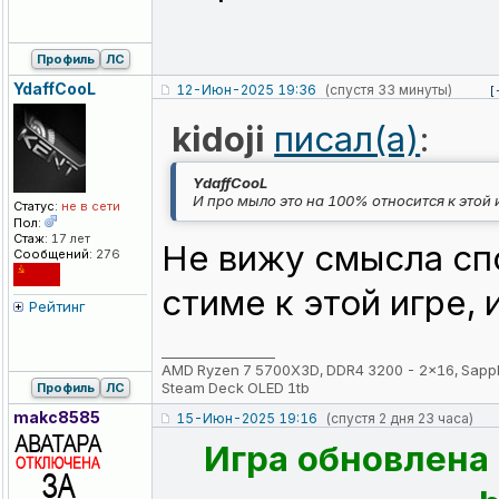
Профиль
ЛС
YdaffCooL
12-Июн-2025 19:36
(спустя 33 минуты)
[
kidoji
писал(а)
:
YdaffCooL
И про мыло это на 100% относится к этой 
Статус:
не в сети
Пол:
Стаж:
17 лет
Не вижу смысла сп
Сообщений:
276
стиме к этой игре,
Рейтинг
_________________
AMD Ryzen 7 5700X3D, DDR4 3200 - 2x16, Sapp
Steam Deck OLED 1tb
Профиль
ЛС
makc8585
15-Июн-2025 19:16
(спустя 2 дня 23 часа)
Игра обновлена 