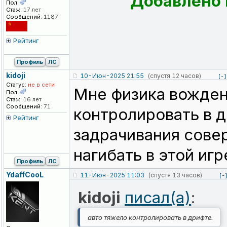
Добавлено D
Пол:
Стаж:
17 лет
Сообщений:
1187
Рейтинг
Профиль
ЛС
kidoji
10-Июн-2025 21:55
(спустя 12 часов)
[-]
Статус:
не в сети
Мне физика вожден
Пол:
Стаж:
16 лет
Сообщений:
71
контролировать в д
Рейтинг
задрачивания сове
нагибать в этой игр
Профиль
ЛС
YdaffCooL
11-Июн-2025 11:03
(спустя 13 часов)
[-
kidoji
писал(а)
:
авто тяжело контролировать в дрифте.