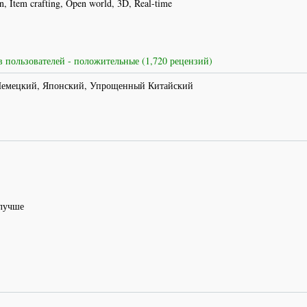
, Item crafting, Open world, 3D, Real-time
 пользователей - положительные (1,720 рецензий)
Немецкий, Японский, Упрощенный Китайский
 лучше