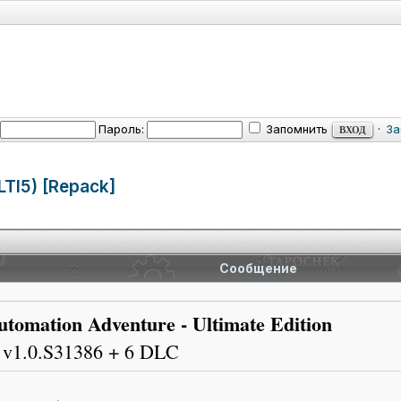
Пароль:
Запомнить
·
За
LTI5)
[Repack]
Сообщение
tomation Adventure - Ultimate Edition
v1.0.S31386 + 6 DLC