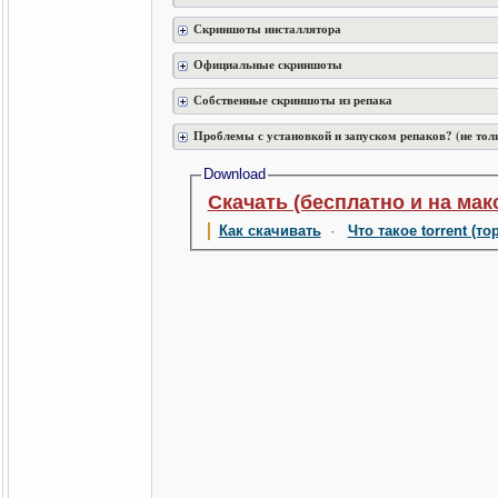
Скриншоты инсталлятора
Официальные скриншоты
Собственные скриншоты из репака
Проблемы с установкой и запуском репаков? (не тол
Download
Скачать (бесплатно и на мак
Как скачивать
·
Что такое torrent (то