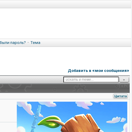
были пароль?
·
Тема
Добавить в «мои сообщения»
Цитата