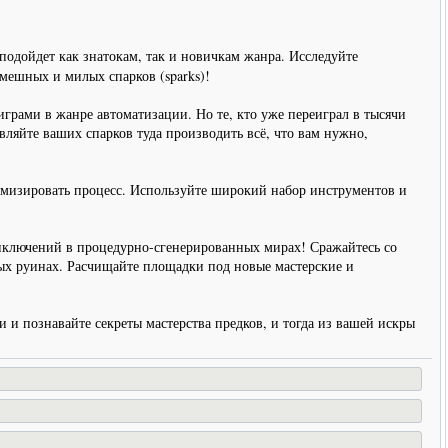
 подойдет как знатокам, так и новичкам жанра. Исследуйте
мешных и милых спарков (sparks)!
и в жанре автоматизации. Но те, кто уже переиграл в тысячи
вляйте ваших спарков туда производить всё, что вам нужно,
тимизировать процесс. Используйте широкий набор инструментов и
ючений в процедурно-сгенерированных мирах! Сражайтесь со
ых руинах. Расчищайте площадки под новые мастерские и
 и познавайте секреты мастерства предков, и тогда из вашей искры